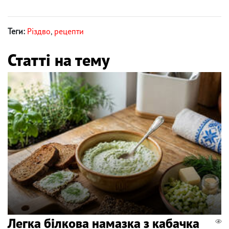
Теги:
Різдво
,
рецепти
Статті на тему
Легка білкова намазка з кабачка