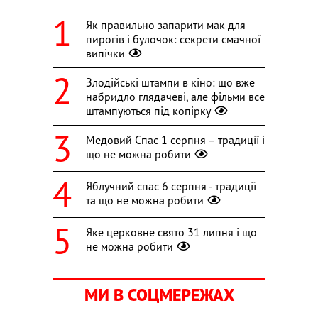
Як правильно запарити мак для
пирогів і булочок: секрети смачної
випічки
Злодійські штампи в кіно: що вже
набридло глядачеві, але фільми все
штампуються під копірку
Медовий Спас 1 серпня – традиції і
що не можна робити
Яблучний спас 6 серпня - традиції
та що не можна робити
Яке церковне свято 31 липня і що
не можна робити
МИ В СОЦМЕРЕЖАХ