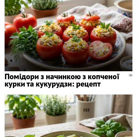
Помідори з начинкою з копченої
курки та кукурудзи: рецепт