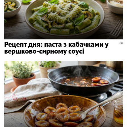
Рецепт дня: паста з кабачками у
вершково-сирному соусі