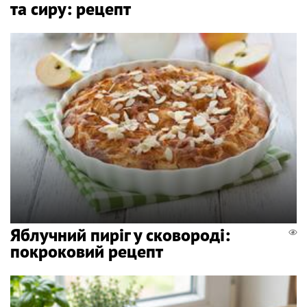
та сиру: рецепт
Яблучний пиріг у сковороді:
покроковий рецепт