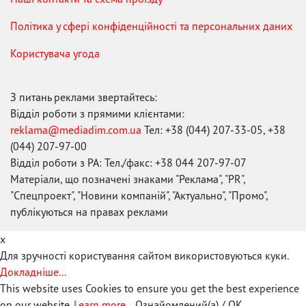
Політика у сфері конфіденційності та персональних даних
Користувача угода
З питань реклами звертайтесь:
Відділ роботи з прямими клієнтами:
reklama@mediadim.com.ua
Тел: +38 (044) 207-33-05, +38
(044) 207-97-00
Відділ роботи з РА: Тел./факс: +38 044 207-97-07
Матеріали, що позначені знаками "Реклама", "PR",
"Спецпроект", "Новини компаній", "Актуально", "Промо",
публікуються на правах реклами
x
Для зручності користування сайтом використовуються куки.
Докладніше...
This website uses Cookies to ensure you get the best experience
on our website.
Learn more...
Ознайомлений(а) / OK