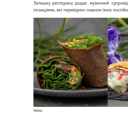
Затишку ресторану додає музичний супрові
позиціями, які перевірені смаком їхніх постійн
Nebos