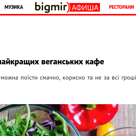
МУЗИКА
РЕСТОРАНИ
 найкращих веганських кафе
 можна поїсти смачно, корисно та не за всі грош