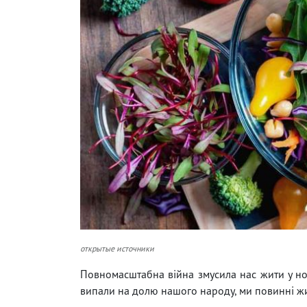
открытые источники
Повномасштабна війна змусила нас жити у нов
випали на долю нашого народу, ми повинні жи