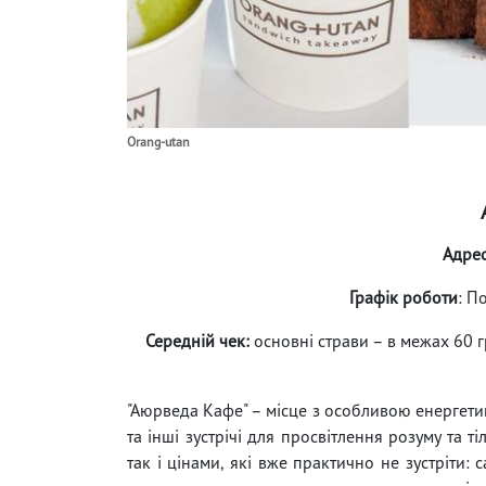
Оrang-utan
Адре
Графік роботи
: П
Середній чек:
основні страви – в межах 60 г
"Аюрведа Кафе" – місце з особливою енергетик
та інші зустрічі для просвітлення розуму та т
так і цінами, які вже практично не зустріти: 