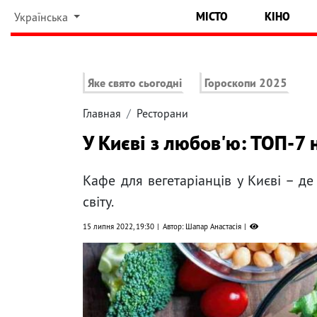
МІСТО
КІНО
Українська
Яке свято сьогодні
Гороскопи 2025
Главная
Ресторани
У Києві з любов'ю: ТОП-7
Кафе для вегетаріанців у Києві – де
світу.
15 липня 2022, 19:30
Автор: Шапар Анастасія