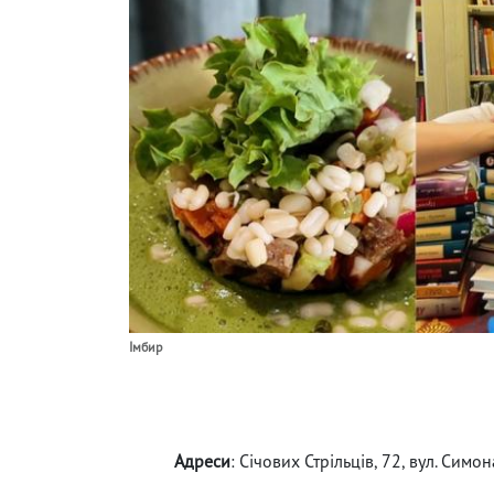
Імбир
Адреси
: Січових Стрільців, 72, вул. Симо