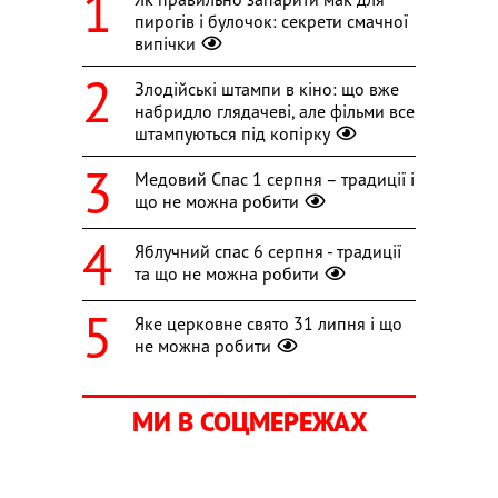
пирогів і булочок: секрети смачної
випічки
Злодійські штампи в кіно: що вже
набридло глядачеві, але фільми все
штампуються під копірку
Медовий Спас 1 серпня – традиції і
що не можна робити
Яблучний спас 6 серпня - традиції
та що не можна робити
Яке церковне свято 31 липня і що
не можна робити
МИ В СОЦМЕРЕЖАХ