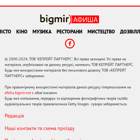
ІСТО
КІНО
МУЗИКА
РЕСТОРАНИ
МИСТЕЦТВО
ДОЗВІЛЛ
© 2000-2024, ТОВ "КЕПРЕЙТ ПАРТНЕРС". Всі права захищені. Усі права на
матеріали, опубліковані на даному ресурсі, належать ТОВ КЕПРЕЙТ ПАРТНЕРС.
Будь-яке використання матеріалів без письмового дозволу ТОВ «КЕПРЕЙТ
ПАРТНЕРС» заборонено.
При правомірному використанні матеріалів даного ресурсу гіперпосилання на
afisha.bigmir.net є
обов'язковим.
Будь-яке копіювання, передрук та відтворення фотографічних творів та/або
аудіовізуальних творів правовласника Getty Images - суворо забороняється.
Редакція
Наші контакти та схема проїзду