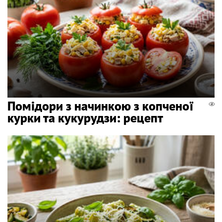
Помідори з начинкою з копченої
курки та кукурудзи: рецепт