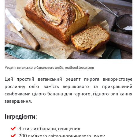
Рецепт веганського бананового хліба, realfood.tesco.com
Цей простий веганський рецепт пирога використовує
рослинну олію замість вершкового та прикрашений
скибочками цілого банана для гарного, гідного випікання
завершення.
Інгредієнти:
4 стиглих банани, очищених
200 г м'якого світло-коричневого цукру