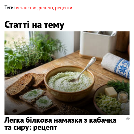
Теги:
веганство
,
рецепт
,
рецепти
Статті на тему
Легка білкова намазка з кабачка
та сиру: рецепт