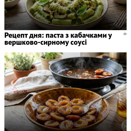
Рецепт дня: паста з кабачками у
вершково-сирному соусі