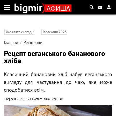
Яке свято сьогодні
Гороскопи 2025
Главная
Ресторани
Рецепт веганського бананового
хліба
Класичний банановий хліб набув веганського
вигляду для частування до чаю, яке може
сподобатися всім.
8 вересня 2025, 15:24
Автор: Сайко Леся