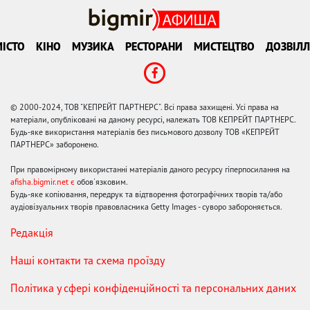
ІСТО
КІНО
МУЗИКА
РЕСТОРАНИ
МИСТЕЦТВО
ДОЗВІЛЛ
© 2000-2024, ТОВ "КЕПРЕЙТ ПАРТНЕРС". Всі права захищені. Усі права на
матеріали, опубліковані на даному ресурсі, належать ТОВ КЕПРЕЙТ ПАРТНЕРС.
Будь-яке використання матеріалів без письмового дозволу ТОВ «КЕПРЕЙТ
ПАРТНЕРС» заборонено.
При правомірному використанні матеріалів даного ресурсу гіперпосилання на
afisha.bigmir.net є
обов'язковим.
Будь-яке копіювання, передрук та відтворення фотографічних творів та/або
аудіовізуальних творів правовласника Getty Images - суворо забороняється.
Редакція
Наші контакти та схема проїзду
Політика у сфері конфіденційності та персональних даних