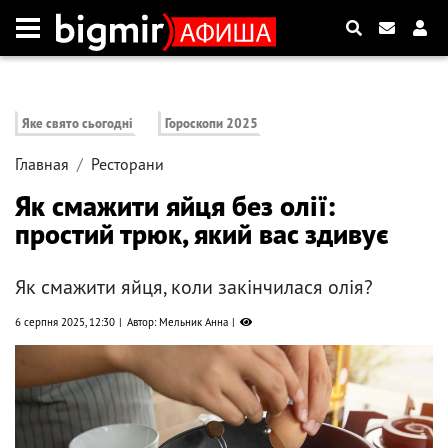
Яке свято сьогодні
Гороскопи 2025
Главная
Ресторани
Як смажити яйця без олії:
простий трюк, який вас здивує
Як смажити яйця, коли закінчилася олія?
6 серпня 2025, 12:30
Автор: Мельник Анна