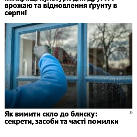
врожаю та відновлення ґрунту в
серпні
Як вимити скло до блиску:
секрети, засоби та часті помилки