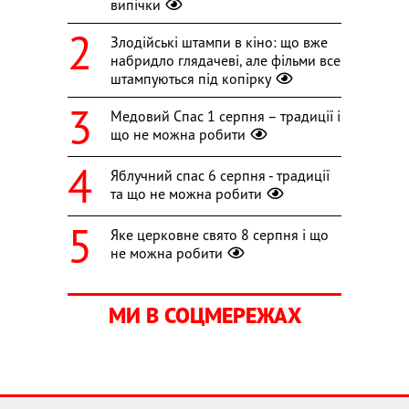
випічки
Злодійські штампи в кіно: що вже
набридло глядачеві, але фільми все
штампуються під копірку
Медовий Спас 1 серпня – традиції і
що не можна робити
Яблучний спас 6 серпня - традиції
та що не можна робити
Яке церковне свято 8 серпня і що
не можна робити
МИ В СОЦМЕРЕЖАХ