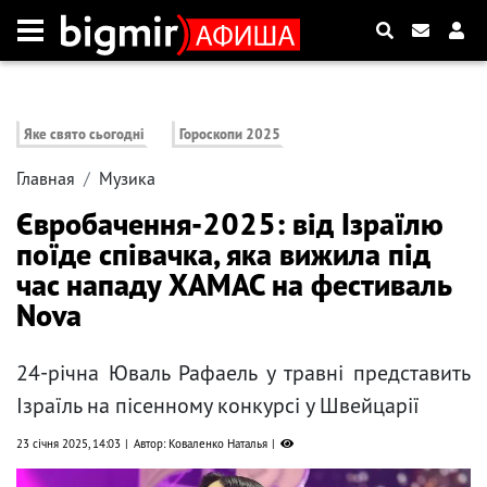
Яке свято сьогодні
Гороскопи 2025
Главная
Музика
Євробачення-2025: від Ізраїлю
поїде співачка, яка вижила під
час нападу ХАМАС на фестиваль
Nova
24-річна Юваль Рафаель у травні представить
Ізраїль на пісенному конкурсі у Швейцарії
23 січня 2025, 14:03
Автор: Коваленко Наталья