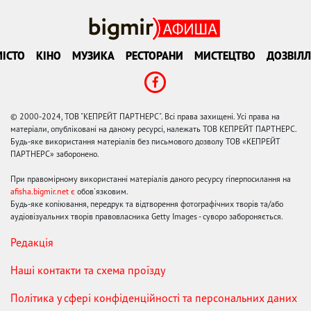
ІСТО
КІНО
МУЗИКА
РЕСТОРАНИ
МИСТЕЦТВО
ДОЗВІЛЛ
© 2000-2024, ТОВ "КЕПРЕЙТ ПАРТНЕРС". Всі права захищені. Усі права на
матеріали, опубліковані на даному ресурсі, належать ТОВ КЕПРЕЙТ ПАРТНЕРС.
Будь-яке використання матеріалів без письмового дозволу ТОВ «КЕПРЕЙТ
ПАРТНЕРС» заборонено.
При правомірному використанні матеріалів даного ресурсу гіперпосилання на
afisha.bigmir.net є
обов'язковим.
Будь-яке копіювання, передрук та відтворення фотографічних творів та/або
аудіовізуальних творів правовласника Getty Images - суворо забороняється.
Редакція
Наші контакти та схема проїзду
Політика у сфері конфіденційності та персональних даних