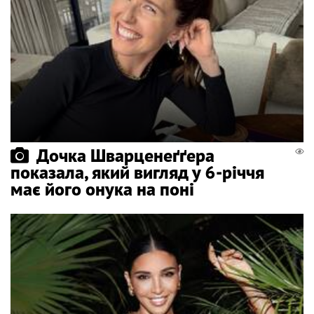
Дочка Шварценеґґера
показала, який вигляд у 6-річчя
має його онука на поні