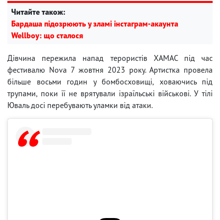
Читайте також:
Бардаша підозрюють у зламі інстаграм-акаунта
Wellboy: що сталося
Дівчина пережила напад терористів ХАМАС під час
фестивалю Nova 7 жовтня 2023 року. Артистка провела
більше восьми годин у бомбосховищі, ховаючись під
трупами, поки її не врятували ізраїльські військові. У тілі
Юваль досі перебувають уламки від атаки.