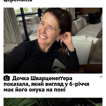
Дочка Шварценеґґера
показала, який вигляд у 6-річчя
має його онука на поні