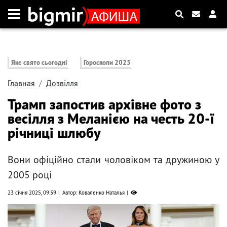
Яке свято сьогодні
Гороскопи 2025
Главная
Дозвілля
Трамп запостив архівне фото з
весілля з Меланією на честь 20-ї
річниці шлюбу
Вони офіційно стали чоловіком та дружиною у
2005 році
23 січня 2025, 09:39
Автор: Коваленко Наталья