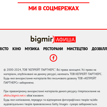
МИ В СОЦМЕРЕЖАХ
ІСТО
КІНО
МУЗИКА
РЕСТОРАНИ
МИСТЕЦТВО
ДОЗВІЛЛ
© 2000-2024, ТОВ "КЕПРЕЙТ ПАРТНЕРС". Всі права захищені. Усі права на
матеріали, опубліковані на даному ресурсі, належать ТОВ КЕПРЕЙТ ПАРТНЕРС.
Будь-яке використання матеріалів без письмового дозволу ТОВ «КЕПРЕЙТ
ПАРТНЕРС» заборонено.
При правомірному використанні матеріалів даного ресурсу гіперпосилання на
afisha.bigmir.net є
обов'язковим.
Будь-яке копіювання, передрук та відтворення фотографічних творів та/або
аудіовізуальних творів правовласника Getty Images - суворо забороняється.