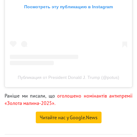
Посмотреть эту публикацию в Instagram
Публикация от President Donald J. Trump (@potus)
Раніше ми писали, що
оголошено номінантів антипремії
«Золота малина-2025».
Читайте нас у Google.News