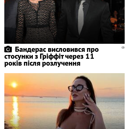
Бандерас висловився про
стосунки з Гріффіт через 11
років після розлучення