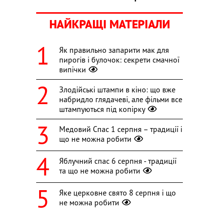
НАЙКРАЩІ МАТЕРІАЛИ
Як правильно запарити мак для
пирогів і булочок: секрети смачної
випічки
Злодійські штампи в кіно: що вже
набридло глядачеві, але фільми все
штампуються під копірку
Медовий Спас 1 серпня – традиції і
що не можна робити
Яблучний спас 6 серпня - традиції
та що не можна робити
Яке церковне свято 8 серпня і що
не можна робити