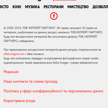
ІСТО
КІНО
МУЗИКА
РЕСТОРАНИ
МИСТЕЦТВО
ДОЗВІЛЛ
© 2000-2024, ТОВ "КЕПРЕЙТ ПАРТНЕРС". Всі права захищені. Усі права на
матеріали, опубліковані на даному ресурсі, належать ТОВ КЕПРЕЙТ ПАРТНЕРС.
Будь-яке використання матеріалів без письмового дозволу ТОВ «КЕПРЕЙТ
ПАРТНЕРС» заборонено.
При правомірному використанні матеріалів даного ресурсу гіперпосилання на
afisha.bigmir.net є
обов'язковим.
Будь-яке копіювання, передрук та відтворення фотографічних творів та/або
аудіовізуальних творів правовласника Getty Images - суворо забороняється.
Редакція
Наші контакти та схема проїзду
Політика у сфері конфіденційності та персональних даних
Користувача угода