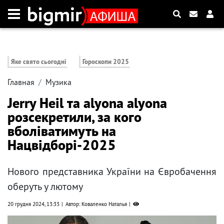
Яке свято сьогодні
Гороскопи 2025
Главная
Музика
Jerry Heil та alyona alyona
розсекретили, за кого
вболіватимуть на
Нацвідборі-2025
Нового представника України на Євробачення
оберуть у лютому
20 грудня 2024, 13:33
Автор: Коваленко Наталья