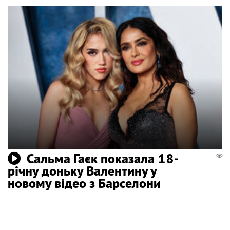
Сальма Гаєк показала 18-
річну доньку Валентину у
новому відео з Барселони