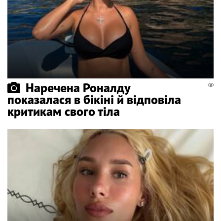
Наречена Роналду
показалася в бікіні й відповіла
критикам свого тіла