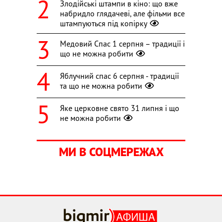
Злодійські штампи в кіно: що вже
набридло глядачеві, але фільми все
штампуються під копірку
Медовий Спас 1 серпня – традиції і
що не можна робити
Яблучний спас 6 серпня - традиції
та що не можна робити
Яке церковне свято 31 липня і що
не можна робити
МИ В СОЦМЕРЕЖАХ