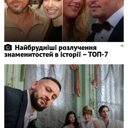
Найбрудніші розлучення
знаменитостей в історії – ТОП-7