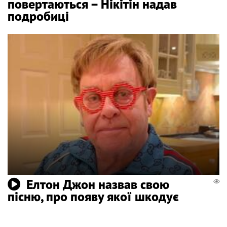
повертаються – Нікітін надав
подробиці
Елтон Джон назвав свою
пісню, про появу якої шкодує