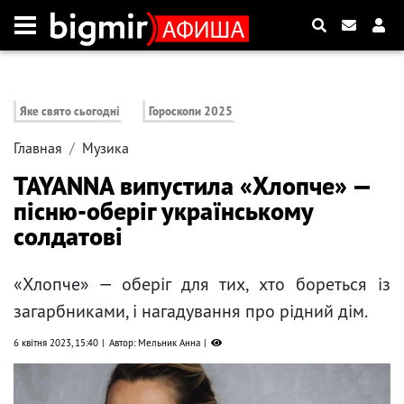
Яке свято сьогодні
Гороскопи 2025
Главная
Музика
TAYANNA випустила «Хлопче» —
пісню-оберіг українському
солдатові
«Хлопче» — оберіг для тих, хто бореться із
загарбниками, і нагадування про рідний дім.
6 квітня 2023, 15:40
Автор: Мельник Анна