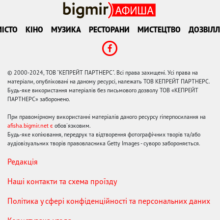
ІСТО
КІНО
МУЗИКА
РЕСТОРАНИ
МИСТЕЦТВО
ДОЗВІЛЛ
© 2000-2024, ТОВ "КЕПРЕЙТ ПАРТНЕРС". Всі права захищені. Усі права на
матеріали, опубліковані на даному ресурсі, належать ТОВ КЕПРЕЙТ ПАРТНЕРС.
Будь-яке використання матеріалів без письмового дозволу ТОВ «КЕПРЕЙТ
ПАРТНЕРС» заборонено.
При правомірному використанні матеріалів даного ресурсу гіперпосилання на
afisha.bigmir.net є
обов'язковим.
Будь-яке копіювання, передрук та відтворення фотографічних творів та/або
аудіовізуальних творів правовласника Getty Images - суворо забороняється.
Редакція
Наші контакти та схема проїзду
Політика у сфері конфіденційності та персональних даних