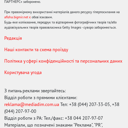
ПАРТНЕРС» заборонено.
При правомірному використанні матеріалів даного ресурсу гіперпосилання на
afisha.bigmir.net є
обов'язковим.
Будь-яке копіювання, передрук та відтворення фотографічних творів та/або
аудіовізуальних творів правовласника Getty Images - суворо забороняється.
Редакція
Наші контакти та схема проїзду
Політика у сфері конфіденційності та персональних даних
Користувача угода
З питань реклами звертайтесь:
Відділ роботи з прямими клієнтами:
reklama@mediadim.com.ua
Тел: +38 (044) 207-33-05, +38
(044) 207-97-00
Відділ роботи з РА: Тел./факс: +38 044 207-97-07
Матеріали, що позначені знаками "Реклама", "PR",