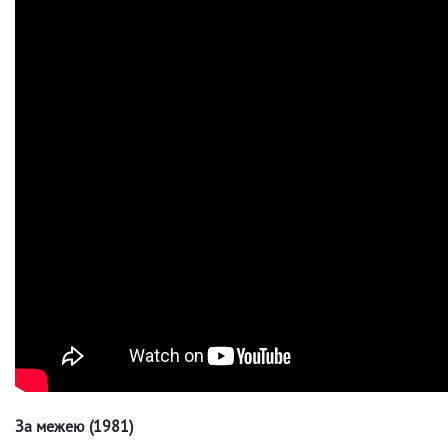
За межею (1981)