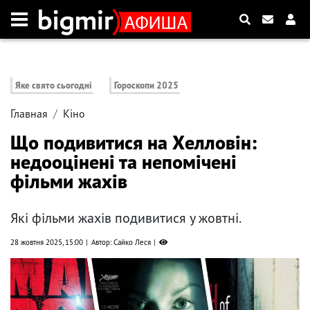
Яке свято сьогодні
Гороскопи 2025
Главная
Кіно
Що подивитися на Хелловін:
недооцінені та непомічені
фільми жахів
Які фільми жахів подивитися у жовтні.
28 жовтня 2025, 15:00
Автор: Сайко Леся