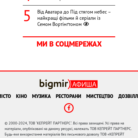
Від Аватара до Під стягом небес –
найкращі фільми й серіали із
Семом Вортінґтоном
МИ В СОЦМЕРЕЖАХ
ІСТО
КІНО
МУЗИКА
РЕСТОРАНИ
МИСТЕЦТВО
ДОЗВІЛЛ
© 2000-2024, ТОВ "КЕПРЕЙТ ПАРТНЕРС". Всі права захищені. Усі права на
матеріали, опубліковані на даному ресурсі, належать ТОВ КЕПРЕЙТ ПАРТНЕРС.
Будь-яке використання матеріалів без письмового дозволу ТОВ «КЕПРЕЙТ