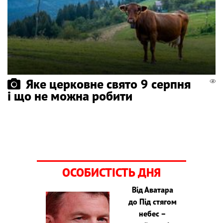
Яке церковне свято 9 серпня
і що не можна робити
ОСОБИСТІСТЬ ДНЯ
Від Аватара
до Під стягом
небес –