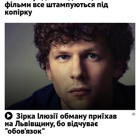
фільми все штампуються під
копірку
Зірка Ілюзії обману приїхав
на Львівщину, бо відчуває
"обов’язок"