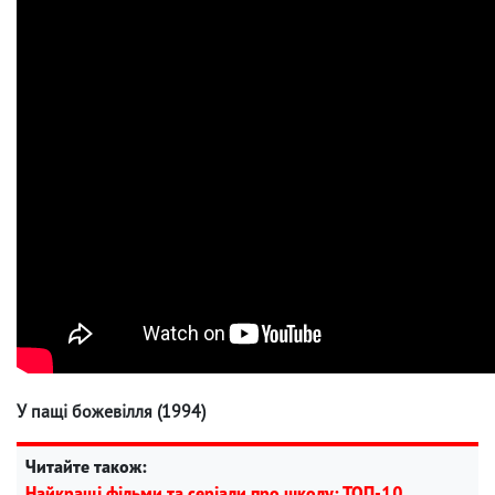
У пащі божевілля (1994)
Читайте також:
Найкращі фільми та серіали про школу: ТОП-10