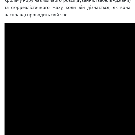
та сюрреалістичного жаху, коли він дізнається, як вона
насправді проводить свій час.