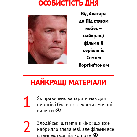
ОСОБИСТІСТЬ ДНЯ
Від Аватара
до Під стягом
небес –
найкращі
фільми й
серіали із
Семом
Вортінґтоном
НАЙКРАЩІ МАТЕРІАЛИ
Як правильно запарити мак для
пирогів і булочок: секрети смачної
випічки
Злодійські штампи в кіно: що вже
набридло глядачеві, але фільми все
штампуються під копірку