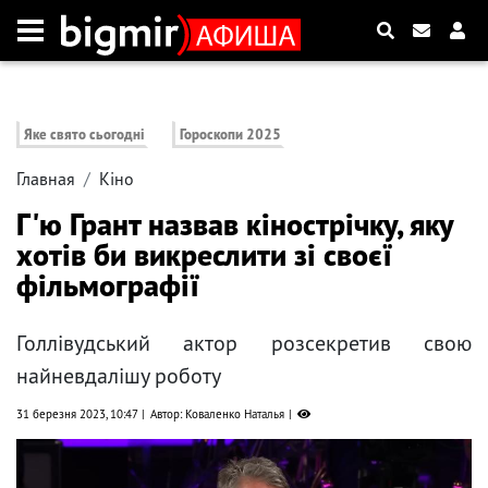
Яке свято сьогодні
Гороскопи 2025
Главная
Кіно
Г'ю Грант назвав кінострічку, яку
хотів би викреслити зі своєї
фільмографії
Голлівудський актор розсекретив свою
найневдалішу роботу
31 березня 2023, 10:47
Автор: Коваленко Наталья