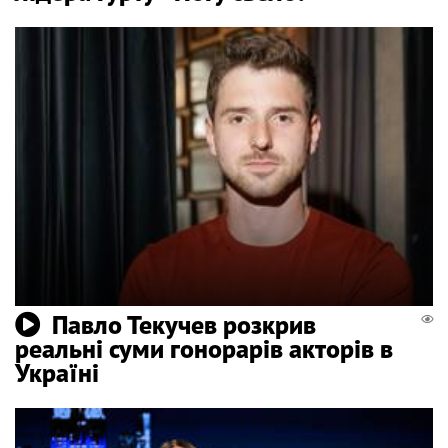
Павло Текучев розкрив
реальні суми гонорарів акторів в
Україні