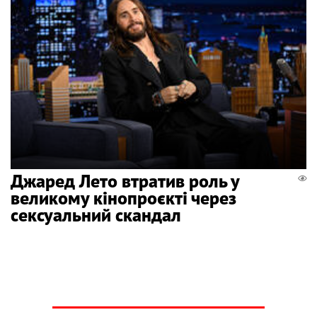
Джаред Лето втратив роль у
великому кінопроєкті через
сексуальний скандал