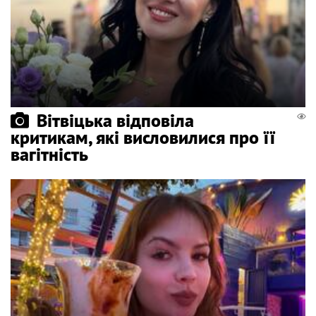
Вітвіцька відповіла
критикам, які висловилися про її
вагітність