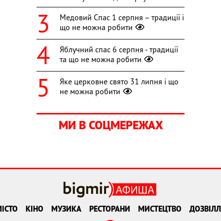
Медовий Спас 1 серпня – традиції і
що не можна робити
Яблучний спас 6 серпня - традиції
та що не можна робити
Яке церковне свято 31 липня і що
не можна робити
МИ В СОЦМЕРЕЖАХ
ІСТО
КІНО
МУЗИКА
РЕСТОРАНИ
МИСТЕЦТВО
ДОЗВІЛЛ