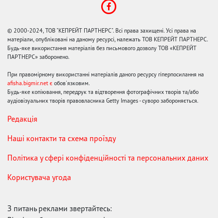
© 2000-2024, ТОВ "КЕПРЕЙТ ПАРТНЕРС". Всі права захищені. Усі права на
матеріали, опубліковані на даному ресурсі, належать ТОВ КЕПРЕЙТ ПАРТНЕРС.
Будь-яке використання матеріалів без письмового дозволу ТОВ «КЕПРЕЙТ
ПАРТНЕРС» заборонено.
При правомірному використанні матеріалів даного ресурсу гіперпосилання на
afisha.bigmir.net є
обов'язковим.
Будь-яке копіювання, передрук та відтворення фотографічних творів та/або
аудіовізуальних творів правовласника Getty Images - суворо забороняється.
Редакція
Наші контакти та схема проїзду
Політика у сфері конфіденційності та персональних даних
Користувача угода
З питань реклами звертайтесь: