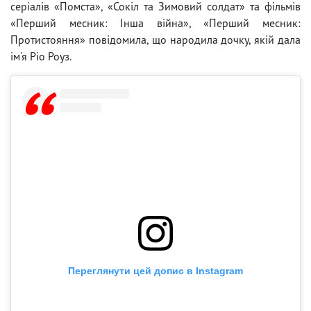
серіалів «Помста», «Сокіл та Зимовий солдат» та фільмів
«Перший месник: Інша війна», «Перший месник:
Протистояння» повідомила, що народила дочку, якій дала
ім'я Ріо Роуз.
Переглянути цей допис в Instagram