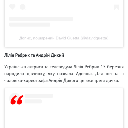
Допис, поширений David Guetta (@davidguetta)
Лілія Ребрик та Андрій Дикий
Українська актриса та телеведуча Лілія Ребрик 15 березня
народила дівчинку, яку назвала Аделіна. Для неї та її
чоловіка-хореографа Андрія Дикого це вже третя дочка.