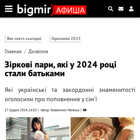
Яке свято сьогодні
Гороскопи 2025
Главная
Дозвілля
Зіркові пари, які у 2024 році
стали батьками
Які українські та закордонні знаменитості
оголосили про поповнення у сім'ї
17 грудня 2024, 16:02
Автор: Коваленко Наталья