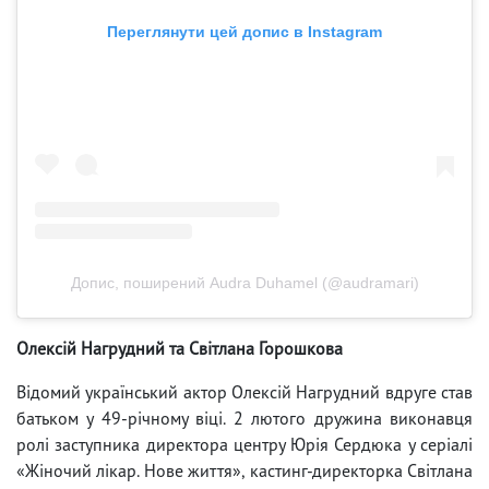
Переглянути цей допис в Instagram
Допис, поширений Audra Duhamel (@audramari)
Олексій Нагрудний та Світлана Горошкова
Відомий український актор Олексій Нагрудний вдруге став
батьком у 49-річному віці. 2 лютого дружина виконавця
ролі заступника директора центру Юрія Сердюка у серіалі
«Жіночий лікар. Нове життя», кастинг-директорка Світлана