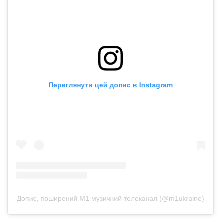
Переглянути цей допис в Instagram
Допис, поширений M1 музичний телеканал (@m1ukraine)