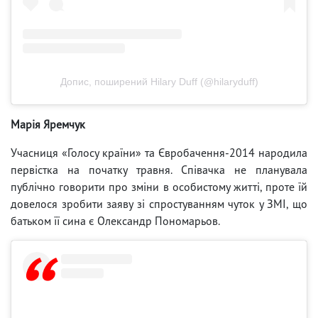
Допис, поширений Hilary Duff (@hilaryduff)
Марія Яремчук
Учасниця «Голосу країни» та Євробачення-2014 народила
первістка на початку травня. Співачка не планувала
публічно говорити про зміни в особистому житті, проте їй
довелося зробити заяву зі спростуванням чуток у ЗМІ, що
батьком її сина є Олександр Пономарьов.