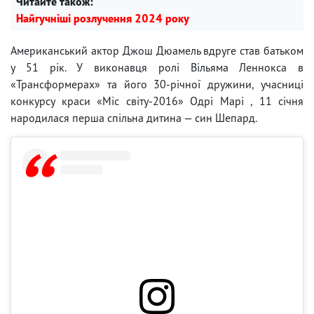
Читайте також:
Найгучніші розлучення 2024 року
Американський актор Джош Дюамель вдруге став батьком
у 51 рік. У виконавця ролі Вільяма Леннокса в
«Трансформерах» та його 30-річної дружини, учасниці
конкурсу краси «Міс світу-2016» Одрі Марі , 11 січня
народилася перша спільна дитина — син Шепард.