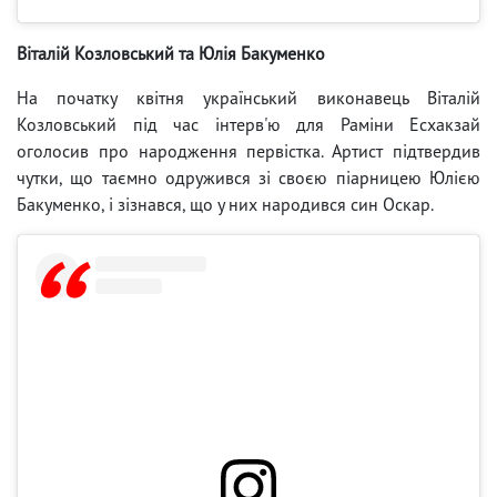
Віталій Козловський та Юлія Бакуменко
На початку квітня
український виконавець Віталій
Козловський під час інтерв'ю для Раміни Есхакзай
оголосив про народження первістка. Артист підтвердив
чутки, що таємно одружився зі своєю піарницею Юлією
Бакуменко, і зізнався, що у них народився син Оскар.