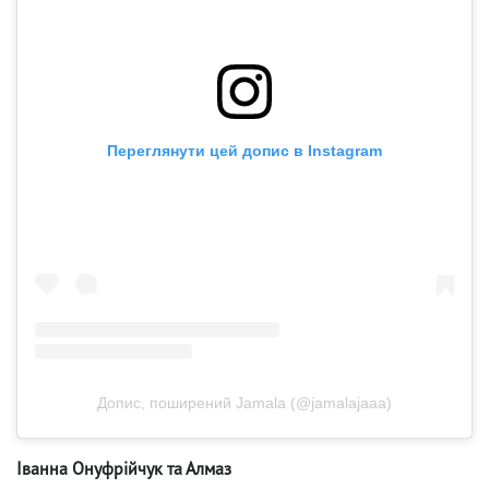
Переглянути цей допис в Instagram
Допис, поширений Jamala (@jamalajaaa)
Іванна Онуфрійчук та Алмаз