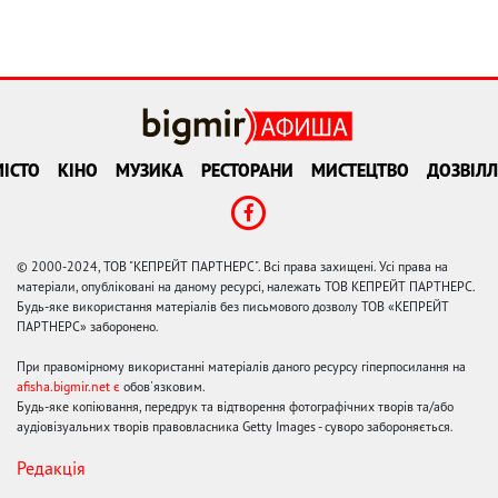
ІСТО
КІНО
МУЗИКА
РЕСТОРАНИ
МИСТЕЦТВО
ДОЗВІЛЛ
© 2000-2024, ТОВ "КЕПРЕЙТ ПАРТНЕРС". Всі права захищені. Усі права на
матеріали, опубліковані на даному ресурсі, належать ТОВ КЕПРЕЙТ ПАРТНЕРС.
Будь-яке використання матеріалів без письмового дозволу ТОВ «КЕПРЕЙТ
ПАРТНЕРС» заборонено.
При правомірному використанні матеріалів даного ресурсу гіперпосилання на
afisha.bigmir.net є
обов'язковим.
Будь-яке копіювання, передрук та відтворення фотографічних творів та/або
аудіовізуальних творів правовласника Getty Images - суворо забороняється.
Редакція