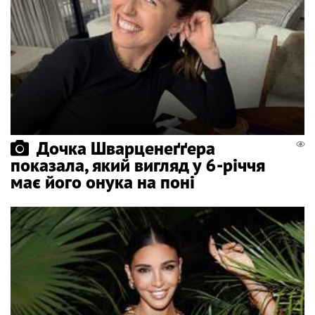
Дочка Шварценеґґера
показала, який вигляд у 6-річчя
має його онука на поні