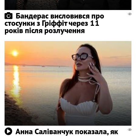
Бандерас висловився про
стосунки з Гріффіт через 11
років після розлучення
Анна Саліванчук показала, як