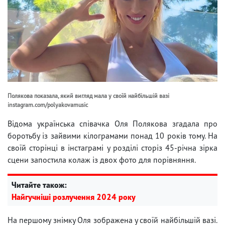
Полякова показала, який вигляд мала у своїй найбільшій вазі
instagram.com/polyakovamusic
Відома українська співачка Оля Полякова згадала про
боротьбу із зайвими кілограмами понад 10 років тому. На
своїй сторінці в інстаграмі у розділі сторіз 45-річна зірка
сцени запостила колаж із двох фото для порівняння.
Читайте також:
Найгучніші розлучення 2024 року
На першому знімку Оля зображена у своїй найбільшій вазі.