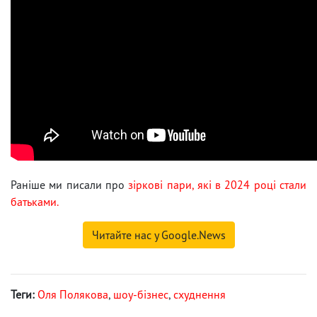
Раніше ми писали про
зіркові пари, які в 2024 році стали
батьками.
Читайте нас у Google.News
Теги:
Оля Полякова
,
шоу-бізнес
,
схуднення