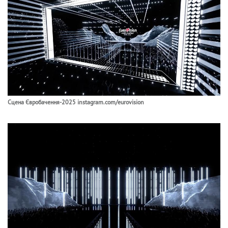
Сцена Євробачення-2025 instagram.com/eurovision