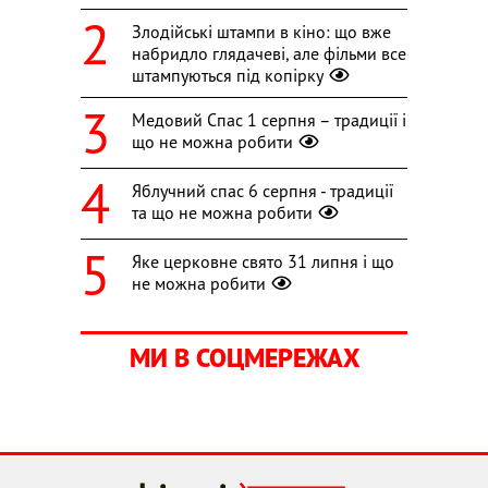
Злодійські штампи в кіно: що вже
набридло глядачеві, але фільми все
штампуються під копірку
Медовий Спас 1 серпня – традиції і
що не можна робити
Яблучний спас 6 серпня - традиції
та що не можна робити
Яке церковне свято 31 липня і що
не можна робити
МИ В СОЦМЕРЕЖАХ