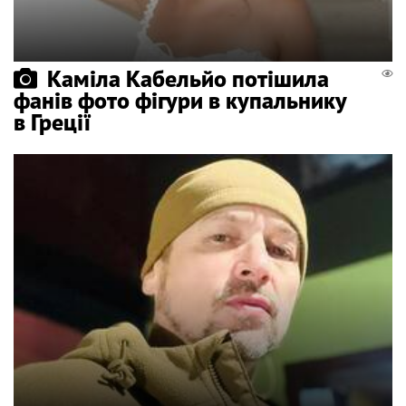
Каміла Кабельйо потішила
фанів фото фігури в купальнику
в Греції