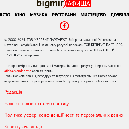
ІСТО
КІНО
МУЗИКА
РЕСТОРАНИ
МИСТЕЦТВО
ДОЗВІЛЛ
© 2000-2024, ТОВ "КЕПРЕЙТ ПАРТНЕРС". Всі права захищені. Усі права на
матеріали, опубліковані на даному ресурсі, належать ТОВ КЕПРЕЙТ ПАРТНЕРС.
Будь-яке використання матеріалів без письмового дозволу ТОВ «КЕПРЕЙТ
ПАРТНЕРС» заборонено.
При правомірному використанні матеріалів даного ресурсу гіперпосилання на
afisha.bigmir.net є
обов'язковим.
Будь-яке копіювання, передрук та відтворення фотографічних творів та/або
аудіовізуальних творів правовласника Getty Images - суворо забороняється.
Редакція
Наші контакти та схема проїзду
Політика у сфері конфіденційності та персональних даних
Користувача угода