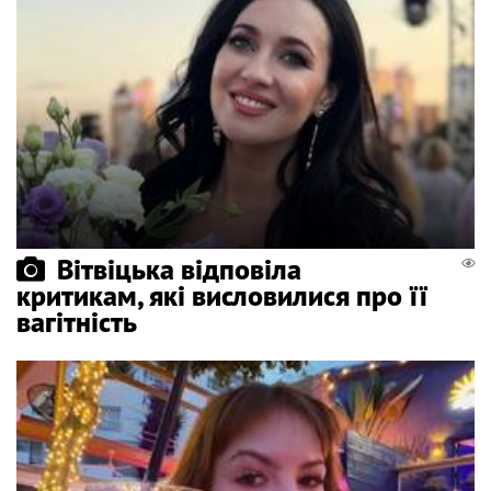
Вітвіцька відповіла
критикам, які висловилися про її
вагітність