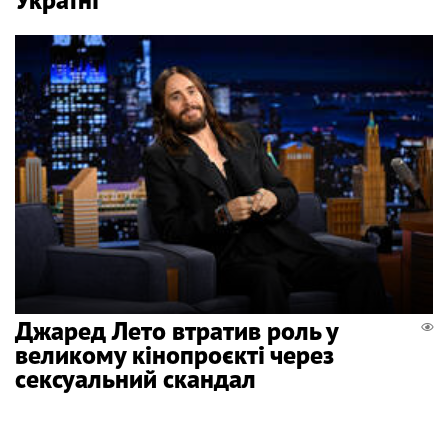
Джаред Лето втратив роль у
великому кінопроєкті через
сексуальний скандал