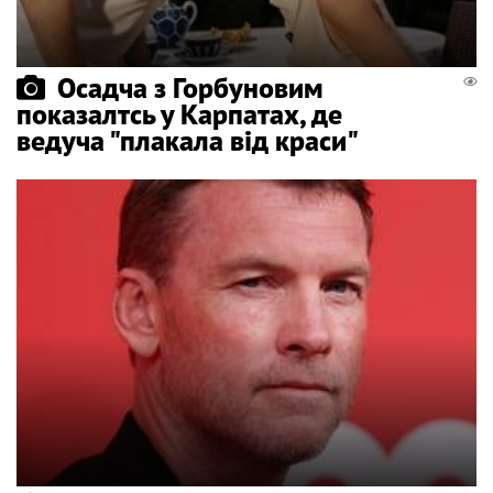
Осадча з Горбуновим
показалтсь у Карпатах, де
ведуча "плакала від краси"