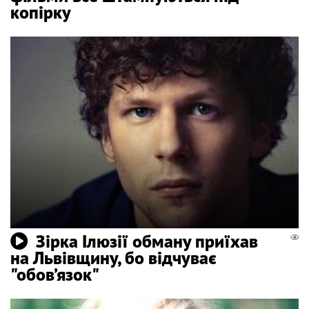
копірку
Зірка Ілюзії обману приїхав
на Львівщину, бо відчуває
"обов’язок"