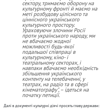
сектору, тримаємо оборону на
культурному фронті й маємо на
меті розбудову цілісного та
ціннісного українського
культурного простору.
Ураховуючи злочини Росії
проти українського народу, ми
не вбачаємо жодної
можливості будь-якої
подальшої співпраці в
культурному, кіно- і
театральному секторах, і
навпаки вбачаємо необхідність
збільшення українського
контенту на телебаченні, у
театрах, на радіо та в сфері
кінематографу", – ідеться на
початку петиції.
Далі в документі культурні діячі просять главу держави: