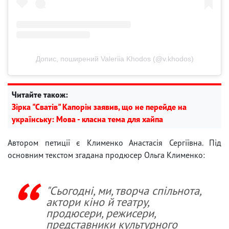
Допис, поширений Valeriia Khodos (@v.khodos)
Читайте також:
Зірка "Сватів" Капорін заявив, що не перейде на
українську: Мова - класна тема для хайпа
Автором петиції є Клименко Анастасія Сергіївна. Під
основним текстом згадана продюсер Ольга Клименко:
"Сьогодні, ми, творча спільнота,
актори кіно й театру,
продюсери, режисери,
представники культурного