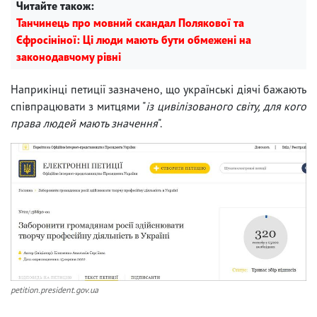
Читайте також:
Танчинець про мовний скандал Полякової та
Єфросініної: Ці люди мають бути обмежені на
законодавчому рівні
Наприкінці петиції зазначено, що українські діячі бажають
співпрацювати з митцями "
із цивілізованого світу, для кого
права людей мають значення
".
petition.president.gov.ua