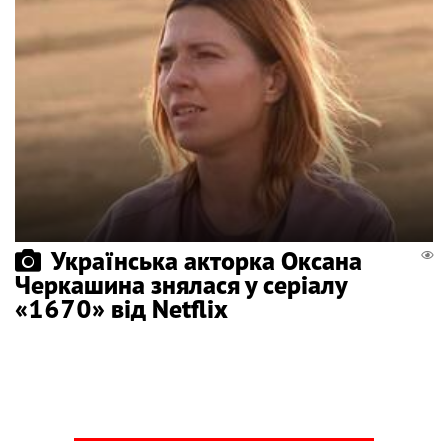
Українська акторка Оксана
Черкашина знялася у серіалу
«1670» від Netflix