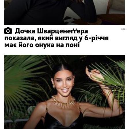
Дочка Шварценеґґера
показала, який вигляд у 6-річчя
має його онука на поні