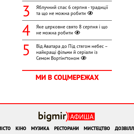
Яблучний спас 6 серпня - традиції
та що не можна робити
Яке церковне свято 8 серпня і що
не можна робити
Від Аватара до Під стягом небес –
найкращі фільми й серіали із
Семом Вортінґтоном
МИ В СОЦМЕРЕЖАХ
ІСТО
КІНО
МУЗИКА
РЕСТОРАНИ
МИСТЕЦТВО
ДОЗВІЛЛ