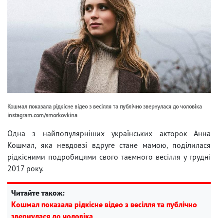
Кошмал показала рідкісне відео з весілля та публічно звернулася до чоловіка
instagram.com/smorkovkina
Одна з найпопулярніших українських акторок Анна
Кошмал, яка невдовзі вдруге стане мамою, поділилася
рідкісними подробицями свого таємного весілля у грудні
2017 року.
Читайте також:
Кошмал показала рідкісне відео з весілля та публічно
звернулася до чоловіка