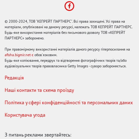
© 2000-2024, ТОВ "КЕПРЕЙТ ПАРТНЕРС". Всі права захищені. Усі права на
матеріали, опубліковані на даному ресурсі, належать ТОВ КЕПРЕЙТ ПАРТНЕРС.
Будь-яке використання матеріалів без письмового дозволу ТОВ «КЕПРЕЙТ
ПАРТНЕРС» заборонено.
При правомірному використанні матеріалів даного ресурсу гіперпосилання на
afisha.bigmir.net є
обов'язковим.
Будь-яке копіювання, передрук та відтворення фотографічних творів та/або
аудіовізуальних творів правовласника Getty Images - суворо забороняється.
Редакція
Наші контакти та схема проїзду
Політика у сфері конфіденційності та персональних даних
Користувача угода
З питань реклами звертайтесь: