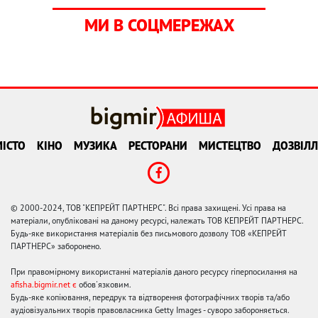
МИ В СОЦМЕРЕЖАХ
ІСТО
КІНО
МУЗИКА
РЕСТОРАНИ
МИСТЕЦТВО
ДОЗВІЛЛ
© 2000-2024, ТОВ "КЕПРЕЙТ ПАРТНЕРС". Всі права захищені. Усі права на
матеріали, опубліковані на даному ресурсі, належать ТОВ КЕПРЕЙТ ПАРТНЕРС.
Будь-яке використання матеріалів без письмового дозволу ТОВ «КЕПРЕЙТ
ПАРТНЕРС» заборонено.
При правомірному використанні матеріалів даного ресурсу гіперпосилання на
afisha.bigmir.net є
обов'язковим.
Будь-яке копіювання, передрук та відтворення фотографічних творів та/або
аудіовізуальних творів правовласника Getty Images - суворо забороняється.