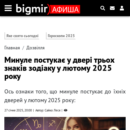
Яке свято сьогодні
Гороскопи 2025
Главная
Дозвілля
Минуле постукає у двері трьох
знаків зодіаку у лютому 2025
року
Ось ознаки того, що минуле постукає до їхніх
дверей у лютому 2025 року:
27 січня 2025, 20:00
Автор: Сайко Леся