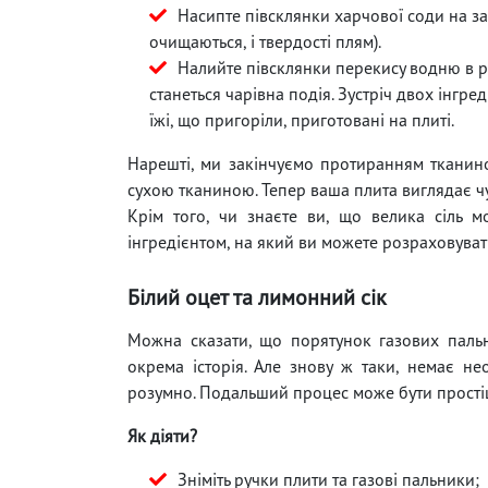
Насипте півсклянки харчової соди на з
очищаються, і твердості плям).
Налийте півсклянки перекису водню в ро
станеться чарівна подія. Зустріч двох інгре
їжі, що пригоріли, приготовані на плиті.
Нарешті, ми закінчуємо протиранням тканино
сухою тканиною. Тепер ваша плита виглядає ч
Крім того, чи знаєте ви, що велика сіль 
інгредієнтом, на який ви можете розраховуват
Білий оцет та лимонний сік
Можна сказати, що порятунок газових пальн
окрема історія. Але знову ж таки, немає не
розумно. Подальший процес може бути прості
Як діяти?
Зніміть ручки плити та газові пальники;