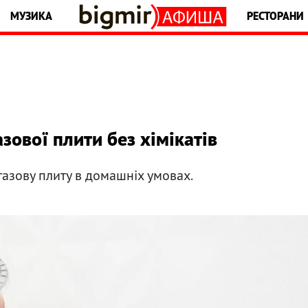
МУЗИКА
РЕСТОРАНИ
ової плити без хімікатів
газову плиту в домашніх умовах.