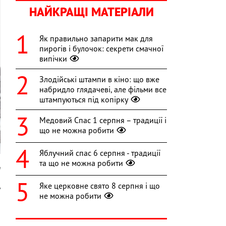
НАЙКРАЩІ МАТЕРІАЛИ
Як правильно запарити мак для
пирогів і булочок: секрети смачної
випічки
Злодійські штампи в кіно: що вже
набридло глядачеві, але фільми все
штампуються під копірку
Медовий Спас 1 серпня – традиції і
що не можна робити
Яблучний спас 6 серпня - традиції
та що не можна робити
m
Яке церковне свято 8 серпня і що
ь
не можна робити
о
и