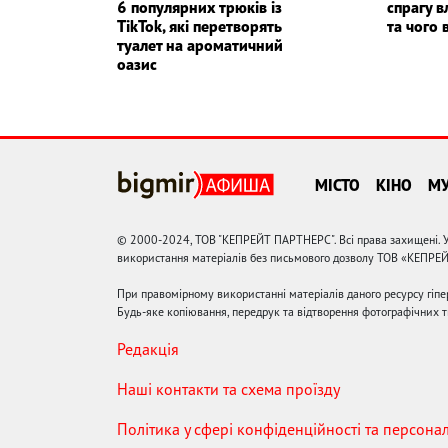
6 популярних трюків із
спрагу в
TikTok, які перетворять
та чого 
туалет на ароматичний
оазис
МІСТО
КІНО
М
© 2000-2024, ТОВ "КЕПРЕЙТ ПАРТНЕРС". Всі права захищені. У
використання матеріалів без письмового дозволу ТОВ «КЕПРЕ
При правомірному використанні матеріалів даного ресурсу гіп
Будь-яке копіювання, передрук та відтворення фотографічних тв
Редакція
Наші контакти та схема проїзду
Політика у сфері конфіденційності та персона