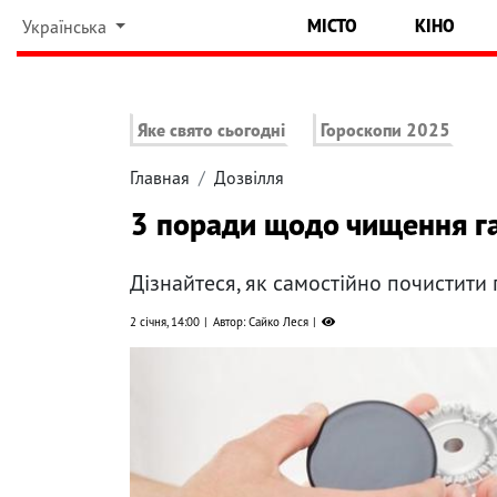
МІСТО
КІНО
Українська
Яке свято сьогодні
Гороскопи 2025
Главная
Дозвілля
3 поради щодо чищення газ
Дізнайтеся, як самостійно почистити 
2 січня, 14:00
Автор: Сайко Леся