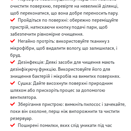
очистити поверхню, перевірте на невеликій ділянці,
щоб переконатися, що вона добре переносить пару.
Пройдіться по поверхні: обережно переміщуйте
пристрій, натискаючи кнопку подачі пари, щоб
забезпечити рівномірне очищення.
Негайно протріть: використовуйте тканину з
мікрофібри, щоб видалити вологу, що залишилася, і
бруд.
Дезінфекція: Деякі засоби для чищення мають
дезінфікуючу функцію. Використовуйте його для
знищення бактерій і мікробів на вимитих поверхнях.
Сушка: Дайте висохнути поверхні природним
шляхом або прискоріть процес за допомогою
вентилятора.
Зберігання пристрою: вимкніть пилосос і зачекайте,
поки він охолоне, перш ніж випорожнити та чистити
резервуар.
Поширені помилки, яких слід уникати під час