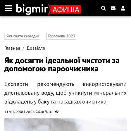
Яке свято сьогодні
Гороскопи 2025
Главная
Дозвілля
Як досягти ідеальної чистоти за
допомогою пароочисника
Експерти рекомендують використовувати
дистильовану воду, щоб уникнути мінеральних
відкладень у баку та насадках очисника.
1 січня, 14:00
Автор: Сайко Леся