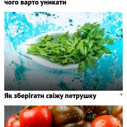
чого варто уникати
Як зберігати свіжу петрушку