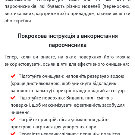
пароочисників, які бувають різних моделей (переносних,
вертикальних, картриджних) з приладдям, такими як щітки
або скребки.
Покрокова інструкція з використання
пароочисника
Тепер, коли ви знаєте, на яких поверхнях його можна
використовувати, ось як діяти для ефективного очищення:
Підготуйте очищувач: наповніть резервуар водою
(краще дистильованою, щоб уникнути відкладень
вапняного нальоту) і прикріпіть відповідний аксесуар.
Підготуйте поверхню: Видаліть пил і сміття з
поверхні, щоб максимізувати ефективність засобу для
чищення.
Нагрійте пристрій: після увімкнення дайте
пристрою нагрітися для утворення пари.
Перевірте невелику ділянку: перш ніж повністю