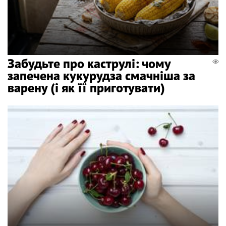
Забудьте про каструлі: чому
запечена кукурудза смачніша за
варену (і як її приготувати)