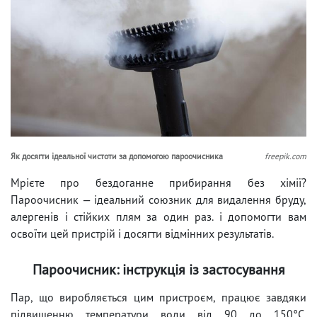
Як досягти ідеальної чистоти за допомогою пароочисника
freepik.com
Мрієте про бездоганне прибирання без хімії?
Пароочисник — ідеальний союзник для видалення бруду,
алергенів і стійких плям за один раз. і допомогти вам
освоїти цей пристрій і досягти відмінних результатів.
Пароочисник: інструкція із застосування
Пар, що виробляється цим пристроєм, працює завдяки
підвищенню температури води від 90 до 150°C.