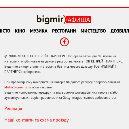
ІСТО
КІНО
МУЗИКА
РЕСТОРАНИ
МИСТЕЦТВО
ДОЗВІЛЛ
© 2000-2024, ТОВ "КЕПРЕЙТ ПАРТНЕРС". Всі права захищені. Усі права на
матеріали, опубліковані на даному ресурсі, належать ТОВ КЕПРЕЙТ ПАРТНЕРС.
Будь-яке використання матеріалів без письмового дозволу ТОВ «КЕПРЕЙТ
ПАРТНЕРС» заборонено.
При правомірному використанні матеріалів даного ресурсу гіперпосилання на
afisha.bigmir.net є
обов'язковим.
Будь-яке копіювання, передрук та відтворення фотографічних творів та/або
аудіовізуальних творів правовласника Getty Images - суворо забороняється.
Редакція
Наші контакти та схема проїзду