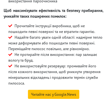
використання пароочисника
Щоб максимізувати ефективність та безпеку прибирання,
уникайте таких поширених помилок:
Прочитайте інструкції виробника, щоб не
пошкодити певні поверхні та не втратити гарантію.
Надайте багато уваги одній області: надмірне тепло
може деформувати або пошкодити певні поверхні.
Переміщайте пилосос повільно, але рівномірно.
Не протирайте після використання: пар залишає
вологу та бруд.
Не використовуйте резервуар: промивайте його
після кожного використання, щоб уникнути утворення
мінеральних відкладень і продовжити термін служби
пилососа.
Читайте нас у Google.News