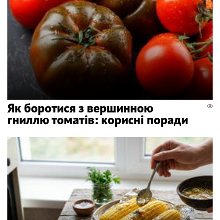
Як боротися з вершинною
гниллю томатів: корисні поради