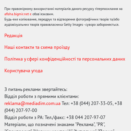
При правомірному використанні матеріалів даного ресурсу гіперпосилання на
afisha.bigmir.net є
обов'язковим.
Будь-яке копіювання, передрук та відтворення фотографічних творів та/або
аудіовізуальних творів правовласника Getty Images - суворо забороняється.
Редакція
Наші контакти та схема проїзду
Політика у сфері конфіденційності та персональних даних
Користувача угода
З питань реклами звертайтесь:
Відділ роботи з прямими клієнтами:
reklama@mediadim.com.ua
Тел: +38 (044) 207-33-05, +38
(044) 207-97-00
Відділ роботи з РА: Тел./факс: +38 044 207-97-07
Матеріали, що позначені знаками "Реклама", "PR",