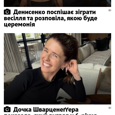
Денисенко поспішає зіграти
весілля та розповіла, якою буде
церемонія
Дочка Шварценеґґера