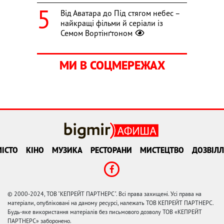
Від Аватара до Під стягом небес –
найкращі фільми й серіали із
Семом Вортінґтоном
МИ В СОЦМЕРЕЖАХ
ІСТО
КІНО
МУЗИКА
РЕСТОРАНИ
МИСТЕЦТВО
ДОЗВІЛЛ
© 2000-2024, ТОВ "КЕПРЕЙТ ПАРТНЕРС". Всі права захищені. Усі права на
матеріали, опубліковані на даному ресурсі, належать ТОВ КЕПРЕЙТ ПАРТНЕРС.
Будь-яке використання матеріалів без письмового дозволу ТОВ «КЕПРЕЙТ
ПАРТНЕРС» заборонено.