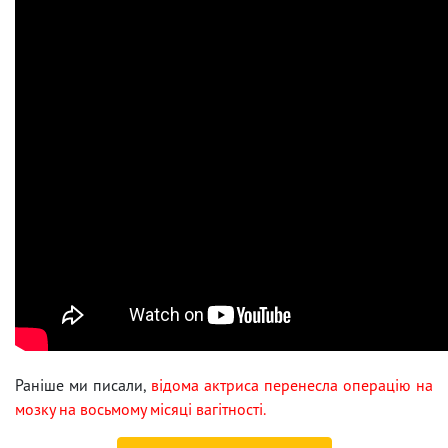
Раніше ми писали,
відома актриса перенесла операцію на
мозку на восьмому місяці вагітності.