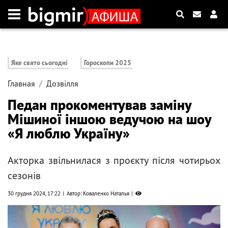
Яке свято сьогодні
Гороскопи 2025
Главная
Дозвілля
Педан прокоментував заміну
Мішиної іншою ведучою на шоу
«Я люблю Україну»
Акторка звільнилася з проєкту після чотирьох
сезонів
30 грудня 2024, 17:22
Автор: Коваленко Наталья