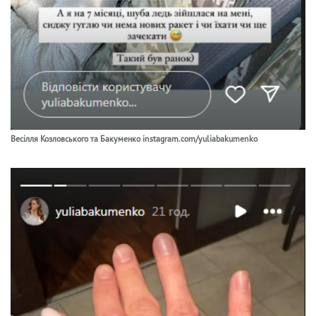
Весілля Козловського та Бакуменко instagram.com/yuliabakumenko