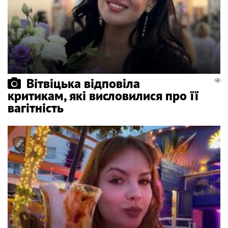
Вітвіцька відповіла
критикам, які висловилися про її
вагітність