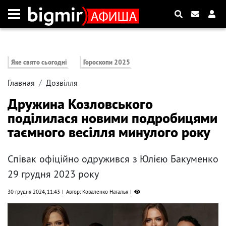
Яке свято сьогодні
Гороскопи 2025
Главная
Дозвілля
Дружина Козловського
поділилася новими подробицями
таємного весілля минулого року
Співак офіційно одружився з Юлією Бакуменко
29 грудня 2023 року
30 грудня 2024, 11:43
Автор: Коваленко Наталья