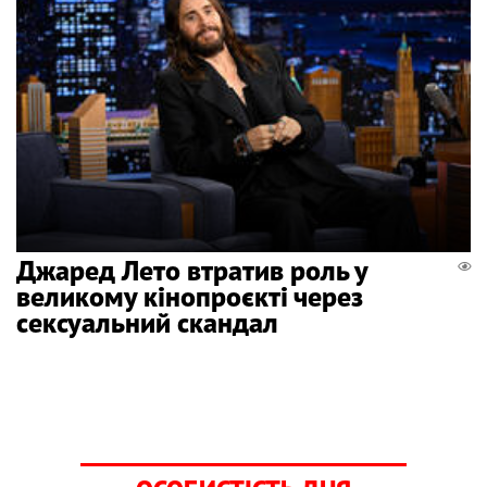
Джаред Лето втратив роль у
великому кінопроєкті через
сексуальний скандал