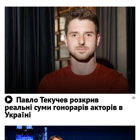
Павло Текучев розкрив
реальні суми гонорарів акторів в
Україні