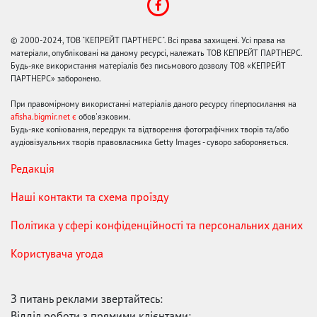
© 2000-2024, ТОВ "КЕПРЕЙТ ПАРТНЕРС". Всі права захищені. Усі права на
матеріали, опубліковані на даному ресурсі, належать ТОВ КЕПРЕЙТ ПАРТНЕРС.
Будь-яке використання матеріалів без письмового дозволу ТОВ «КЕПРЕЙТ
ПАРТНЕРС» заборонено.
При правомірному використанні матеріалів даного ресурсу гіперпосилання на
afisha.bigmir.net є
обов'язковим.
Будь-яке копіювання, передрук та відтворення фотографічних творів та/або
аудіовізуальних творів правовласника Getty Images - суворо забороняється.
Редакція
Наші контакти та схема проїзду
Політика у сфері конфіденційності та персональних даних
Користувача угода
З питань реклами звертайтесь:
Відділ роботи з прямими клієнтами: