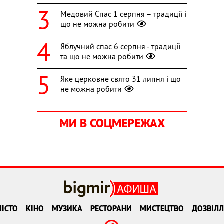
Медовий Спас 1 серпня – традиції і
що не можна робити
Яблучний спас 6 серпня - традиції
та що не можна робити
Яке церковне свято 31 липня і що
не можна робити
МИ В СОЦМЕРЕЖАХ
ІСТО
КІНО
МУЗИКА
РЕСТОРАНИ
МИСТЕЦТВО
ДОЗВІЛЛ