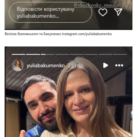
Весілля Козловського та Бакуменко instagram.com/yuliabakumenko