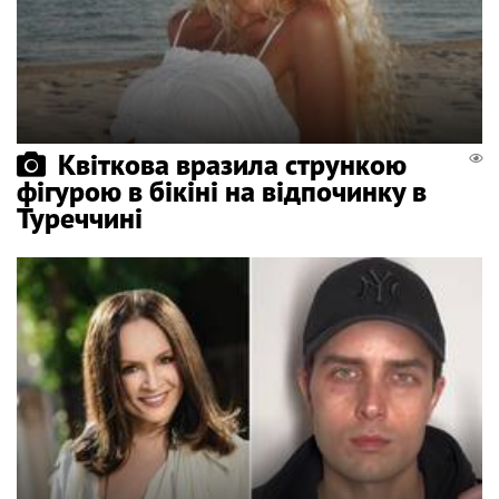
Квіткова вразила стрункою
фігурою в бікіні на відпочинку в
Туреччині