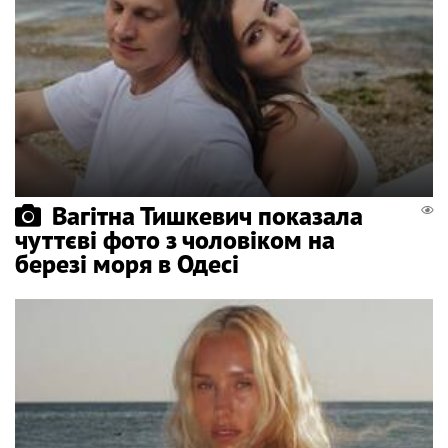
Вагітна Тишкевич показала
чуттєві фото з чоловіком на
березі моря в Одесі