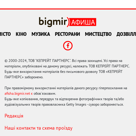
ІСТО
КІНО
МУЗИКА
РЕСТОРАНИ
МИСТЕЦТВО
ДОЗВІЛЛ
© 2000-2024, ТОВ "КЕПРЕЙТ ПАРТНЕРС". Всі права захищені. Усі права на
матеріали, опубліковані на даному ресурсі, належать ТОВ КЕПРЕЙТ ПАРТНЕРС.
Будь-яке використання матеріалів без письмового дозволу ТОВ «КЕПРЕЙТ
ПАРТНЕРС» заборонено.
При правомірному використанні матеріалів даного ресурсу гіперпосилання на
afisha.bigmir.net є
обов'язковим.
Будь-яке копіювання, передрук та відтворення фотографічних творів та/або
аудіовізуальних творів правовласника Getty Images - суворо забороняється.
Редакція
Наші контакти та схема проїзду