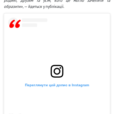
родині, друзям та усім, кого це могло зачепити та
образити»
, — йдеться у публікації.
Переглянути цей допис в Instagram