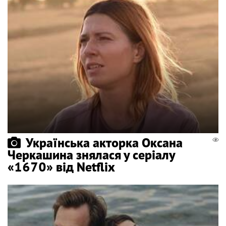
Українська акторка Оксана
Черкашина знялася у серіалу
«1670» від Netflix