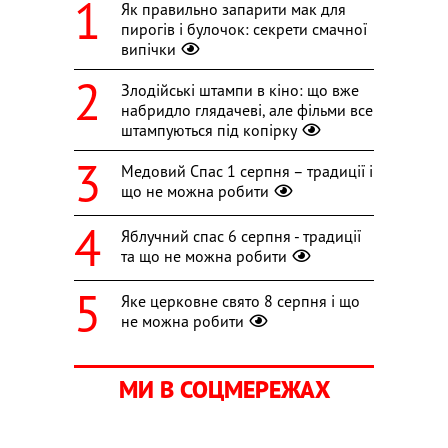
Як правильно запарити мак для
пирогів і булочок: секрети смачної
випічки
Злодійські штампи в кіно: що вже
набридло глядачеві, але фільми все
штампуються під копірку
Медовий Спас 1 серпня – традиції і
що не можна робити
Яблучний спас 6 серпня - традиції
та що не можна робити
Яке церковне свято 8 серпня і що
не можна робити
МИ В СОЦМЕРЕЖАХ