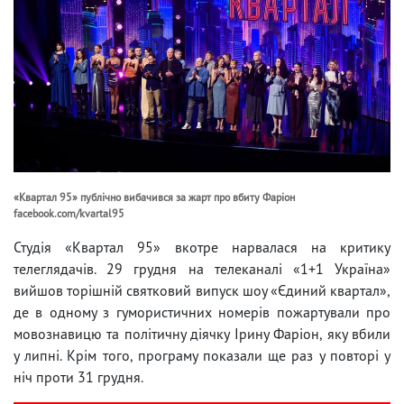
«Квартал 95» публічно вибачився за жарт про вбиту Фаріон
facebook.com/kvartal95
Студія «Квартал 95» вкотре нарвалася на критику
телеглядачів. 29 грудня на телеканалі «1+1 Україна»
вийшов торішній святковий випуск шоу «Єдиний квартал»,
де в одному з гумористичних номерів пожартували про
мовознавицю та політичну діячку Ірину Фаріон, яку вбили
у липні. Крім того, програму показали ще раз у повторі у
ніч проти 31 грудня.