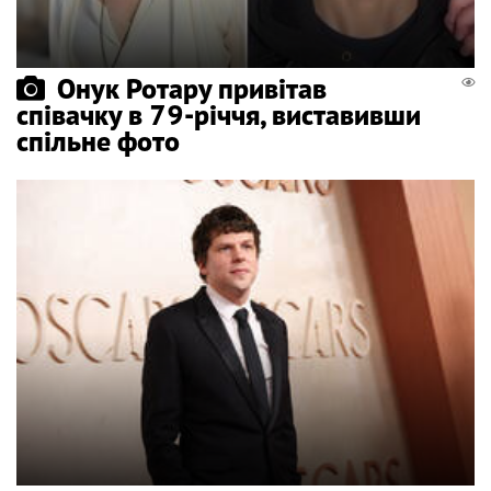
Онук Ротару привітав
співачку в 79-річчя, виставивши
спільне фото