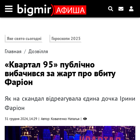
Яке свято сьогодні
Гороскопи 2025
Главная
Дозвілля
«Квартал 95» публічно
вибачився за жарт про вбиту
Фаріон
Як на скандал відреагувала єдина дочка Ірини
Фаріон
31 грудня 2024, 14:29
Автор: Коваленко Наталья