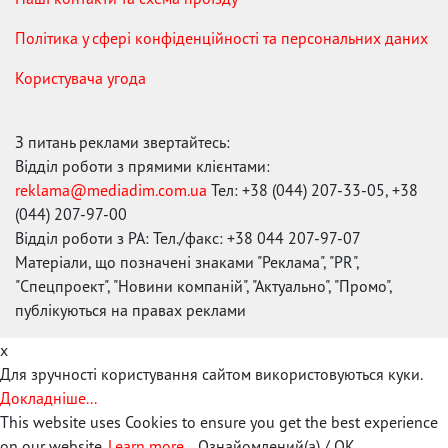
Політика у сфері конфіденційності та персональних даних
Користувача угода
З питань реклами звертайтесь:
Відділ роботи з прямими клієнтами:
reklama@mediadim.com.ua
Тел: +38 (044) 207-33-05, +38
(044) 207-97-00
Відділ роботи з РА: Тел./факс: +38 044 207-97-07
Матеріали, що позначені знаками "Реклама", "PR",
"Спецпроект", "Новини компаній", "Актуально", "Промо",
публікуються на правах реклами
x
Для зручності користування сайтом використовуються куки.
Докладніше...
This website uses Cookies to ensure you get the best experience
on our website.
Learn more...
Ознайомлений(а) / OK