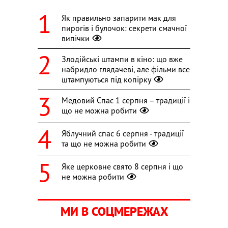
Як правильно запарити мак для
пирогів і булочок: секрети смачної
випічки
Злодійські штампи в кіно: що вже
набридло глядачеві, але фільми все
штампуються під копірку
Медовий Спас 1 серпня – традиції і
що не можна робити
Яблучний спас 6 серпня - традиції
та що не можна робити
Яке церковне свято 8 серпня і що
не можна робити
МИ В СОЦМЕРЕЖАХ