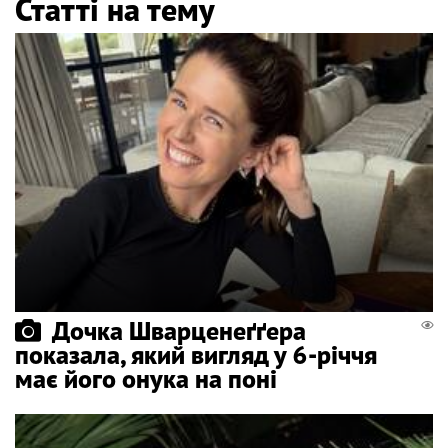
Статті на тему
Дочка Шварценеґґера
показала, який вигляд у 6-річчя
має його онука на поні