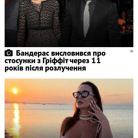
Бандерас висловився про
стосунки з Гріффіт через 11
років після розлучення