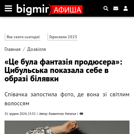
Яке свято сьогодні
Гороскопи 2025
Главная
Дозвілля
«Це була фантазія продюсера»:
Цибульська показала себе в
образі білявки
Співачка запостила фото, де вона зі світлим
волоссям
31 грудня 2024, 15:52
Автор: Коваленко Наталья