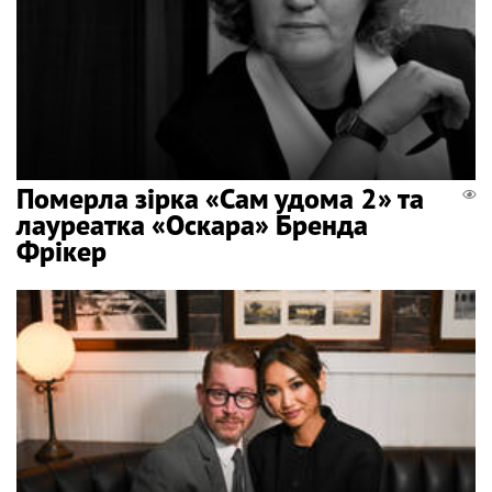
Померла зірка «Сам удома 2» та
лауреатка «Оскара» Бренда
Фрікер