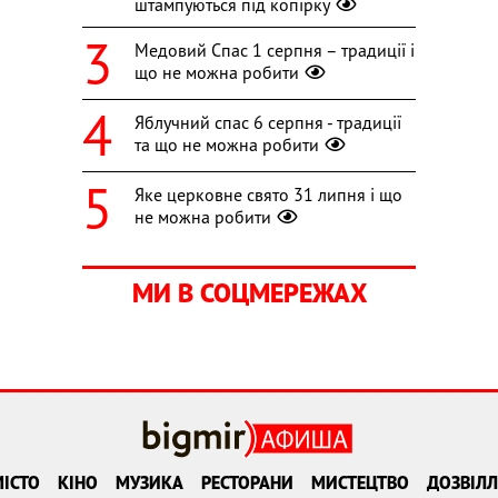
штампуються під копірку
Медовий Спас 1 серпня – традиції і
що не можна робити
Яблучний спас 6 серпня - традиції
та що не можна робити
Яке церковне свято 31 липня і що
не можна робити
МИ В СОЦМЕРЕЖАХ
ІСТО
КІНО
МУЗИКА
РЕСТОРАНИ
МИСТЕЦТВО
ДОЗВІЛЛ