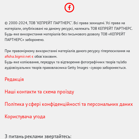
© 2000-2024, ТОВ "КЕПРЕЙТ ПАРТНЕРС". Всі права захищені. Усі права на
матеріали, опубліковані на даному ресурсі, належать ТОВ КЕПРЕЙТ ПАРТНЕРС.
Будь-яке використання матеріалів без письмового дозволу ТОВ «КЕПРЕЙТ
ПАРТНЕРС» заборонено.
При правомірному використанні матеріалів даного ресурсу гіперпосилання на
afisha.bigmir.net є
обов'язковим.
Будь-яке копіювання, передрук та відтворення фотографічних творів та/або
аудіовізуальних творів правовласника Getty Images - суворо забороняється.
Редакція
Наші контакти та схема проїзду
Політика у сфері конфіденційності та персональних даних
Користувача угода
З питань реклами звертайтесь: