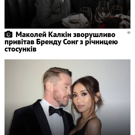
Маколей Калкін зворушливо
привітав Бренду Сонг з річницею
стосунків