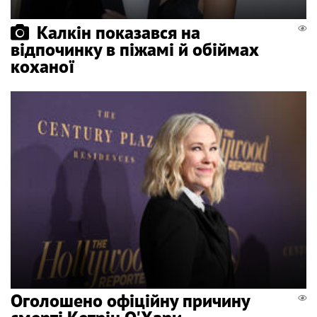
Калкін показався на
відпочинку в піжамі й обіймах
коханої
Оголошено офіційну причину