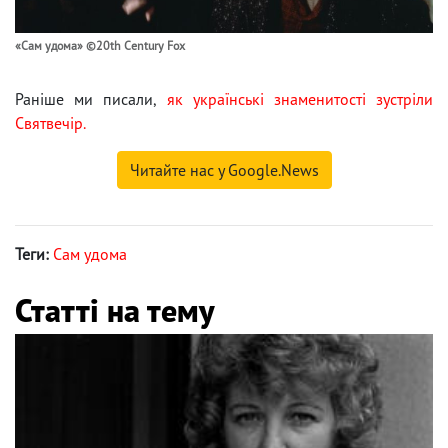
«Сам удома» ©20th Century Fox
Раніше ми писали,
як українські знаменитості зустріли
Святвечір.
Читайте нас у Google.News
Теги:
Сам удома
Статті на тему