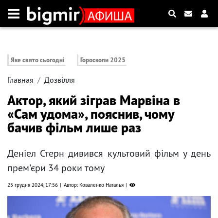
Яке свято сьогодні
Гороскопи 2025
Главная
Дозвілля
Актор, який зіграв Марвіна в
«Сам удома», пояснив, чому
бачив фільм лише раз
Деніел Стерн дивився культовий фільм у день
прем'єри 34 роки тому
25 грудня 2024, 17:56
Автор: Коваленко Наталья