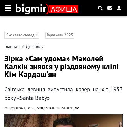
Яке свято сьогодні
Гороскопи 2025
Главная
Дозвілля
Зірка «Сам удома» Маколей
Калкін знявся у різдвяному кліпі
Кім Кардаш'ян
Світська левиця випустила кавер на хіт 1953
року «Santa Baby»
24 грудня 2024, 10:17
Автор: Коваленко Наталья