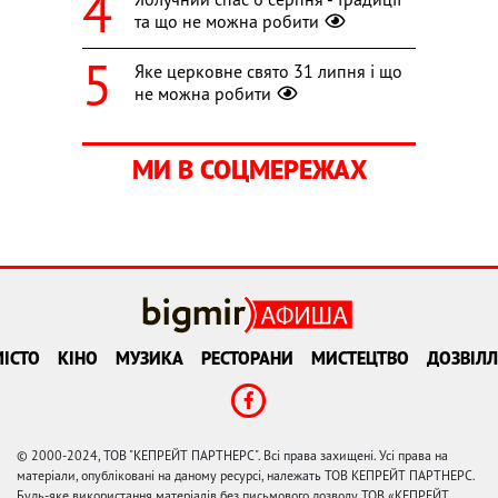
та що не можна робити
Яке церковне свято 31 липня і що
не можна робити
МИ В СОЦМЕРЕЖАХ
ІСТО
КІНО
МУЗИКА
РЕСТОРАНИ
МИСТЕЦТВО
ДОЗВІЛЛ
© 2000-2024, ТОВ "КЕПРЕЙТ ПАРТНЕРС". Всі права захищені. Усі права на
матеріали, опубліковані на даному ресурсі, належать ТОВ КЕПРЕЙТ ПАРТНЕРС.
Будь-яке використання матеріалів без письмового дозволу ТОВ «КЕПРЕЙТ