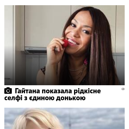
Гайтана показала рідкісне
селфі з єдиною донькою