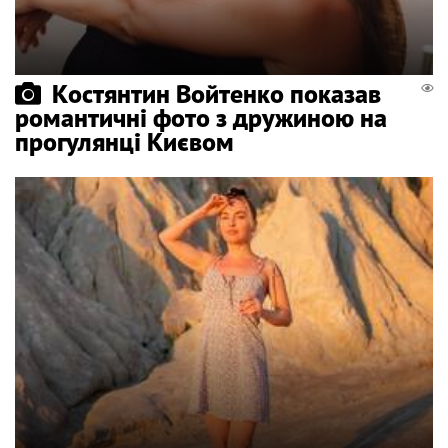
Костянтин Войтенко показав
романтичні фото з дружиною на
прогулянці Києвом