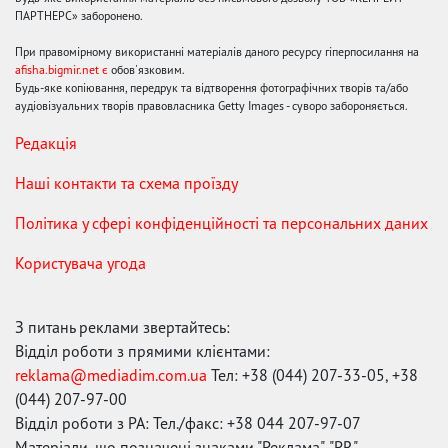
ПАРТНЕРС» заборонено.
При правомірному використанні матеріалів даного ресурсу гіперпосилання на
afisha.bigmir.net є
обов'язковим.
Будь-яке копіювання, передрук та відтворення фотографічних творів та/або
аудіовізуальних творів правовласника Getty Images - суворо забороняється.
Редакція
Наші контакти та схема проїзду
Політика у сфері конфіденційності та персональних даних
Користувача угода
З питань реклами звертайтесь:
Відділ роботи з прямими клієнтами:
reklama@mediadim.com.ua
Тел: +38 (044) 207-33-05, +38
(044) 207-97-00
Відділ роботи з РА: Тел./факс: +38 044 207-97-07
Матеріали, що позначені знаками "Реклама", "PR",