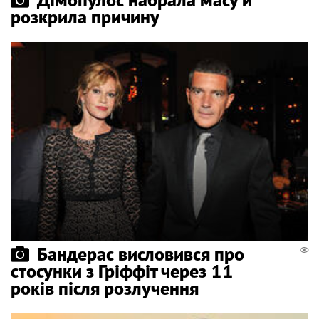
розкрила причину
Бандерас висловився про
стосунки з Гріффіт через 11
років після розлучення