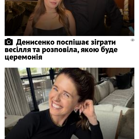
Денисенко поспішає зіграти
весілля та розповіла, якою буде
церемонія