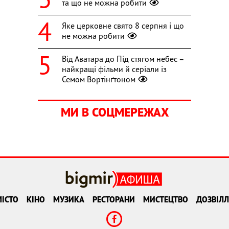
та що не можна робити
Яке церковне свято 8 серпня і що
не можна робити
Від Аватара до Під стягом небес –
найкращі фільми й серіали із
Семом Вортінґтоном
МИ В СОЦМЕРЕЖАХ
ІСТО
КІНО
МУЗИКА
РЕСТОРАНИ
МИСТЕЦТВО
ДОЗВІЛЛ