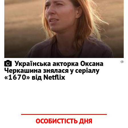
Українська акторка Оксана
Черкашина знялася у серіалу
«1670» від Netflix
ОСОБИСТІСТЬ ДНЯ