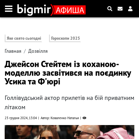
Яке свято сьогодні
Гороскопи 2025
Главная
Дозвілля
Джейсон Стейтем із коханою-
моделлю засвітився на поєдинку
Усика та Ф'юрі
Голлівудський актор прилетів на бій приватним
літаком
23 грудня 2024, 13:04
Автор: Коваленко Наталья