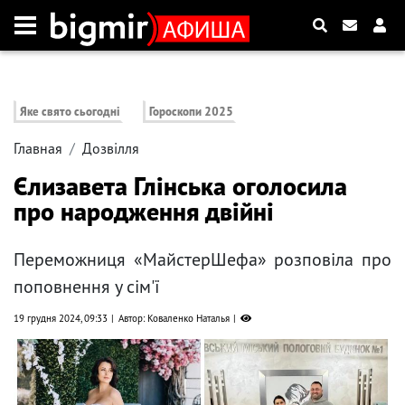
Яке свято сьогодні
Гороскопи 2025
Главная
Дозвілля
Єлизавета Глінська оголосила
про народження двійні
Переможниця «МайстерШефа» розповіла про
поповнення у сім'ї
19 грудня 2024, 09:33
Автор: Коваленко Наталья