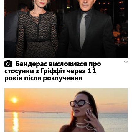
Бандерас висловився про
стосунки з Гріффіт через 11
років після розлучення