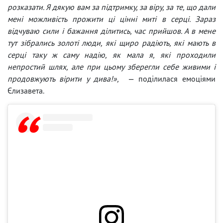
розказати. Я дякую вам за підтримку, за віру, за те, що дали
мені можливість прожити ці цінні миті в серці. Зараз
відчуваю сили і бажання ділитись, час прийшов. А в мене
тут зібрались золоті люди, які щиро радіють, які мають в
серці таку ж саму надію, як мала я, які проходили
непростий шлях, але при цьому зберегли себе живими і
продовжують вірити у дива!»,
— поділилася емоціями
Єлизавета.