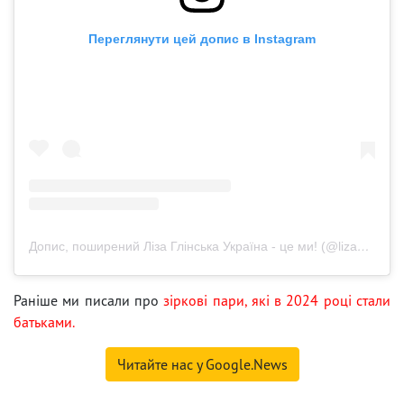
Переглянути цей допис в Instagram
Допис, поширений Ліза Глінська Україна - це ми! (@lizaglinskaya)
Раніше ми писали про
зіркові пари, які в 2024 році стали
батьками.
Читайте нас у Google.News