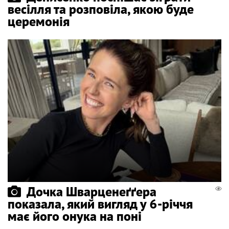
весілля та розповіла, якою буде
церемонія
Дочка Шварценеґґера
показала, який вигляд у 6-річчя
має його онука на поні