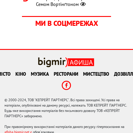
Семом Вортінґтоном
МИ В СОЦМЕРЕЖАХ
ІСТО
КІНО
МУЗИКА
РЕСТОРАНИ
МИСТЕЦТВО
ДОЗВІЛЛ
© 2000-2024, ТОВ "КЕПРЕЙТ ПАРТНЕРС". Всі права захищені. Усі права на
матеріали, опубліковані на даному ресурсі, належать ТОВ КЕПРЕЙТ ПАРТНЕРС.
Будь-яке використання матеріалів без письмового дозволу ТОВ «КЕПРЕЙТ
ПАРТНЕРС» заборонено.
При правомірному використанні матеріалів даного ресурсу гіперпосилання на
afisha.bigmir.net є
обов'язковим.