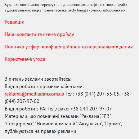
Будь-яке копіювання, передрук та відтворення фотографічних творів та/або
аудіовізуальних творів правовласника Getty Images - суворо забороняється.
Редакція
Наші контакти та схема проїзду
Політика у сфері конфіденційності та персональних даних
Користувача угода
З питань реклами звертайтесь:
Відділ роботи з прямими клієнтами:
reklama@mediadim.com.ua
Тел: +38 (044) 207-33-05, +38
(044) 207-97-00
Відділ роботи з РА: Тел./факс: +38 044 207-97-07
Матеріали, що позначені знаками "Реклама", "PR",
"Спецпроект", "Новини компаній", "Актуально", "Промо",
публікуються на правах реклами