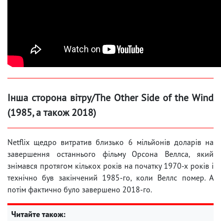
Інша сторона вітру/The Other Side of the Wind
(1985, а також 2018)
Netflix щедро витратив близько 6 мільйонів доларів на
завершення останнього фільму Орсона Веллса, який
знімався протягом кількох років на початку 1970-х років і
технічно був закінчений 1985-го, коли Веллс помер. А
потім фактично було завершено 2018-го.
Читайте також: