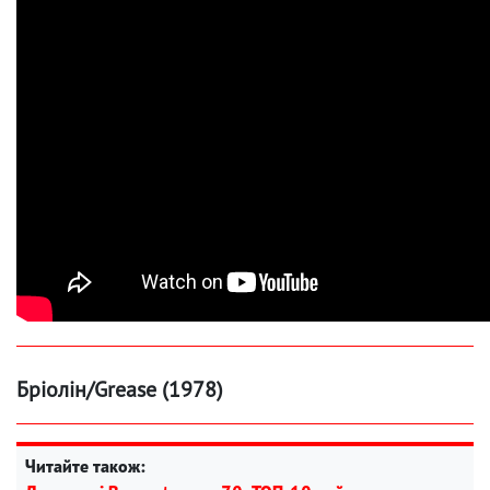
Бріолін/Grease (1978)
Читайте також: