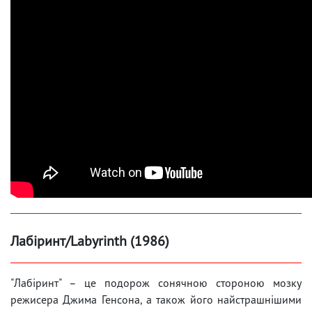
Лабіринт/Labyrinth (1986)
"Лабіринт" – це подорож сонячною стороною мозку
режисера Джима Генсона, а також його найстрашнішими