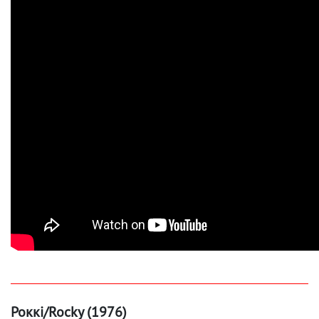
Роккі/Rocky (1976)