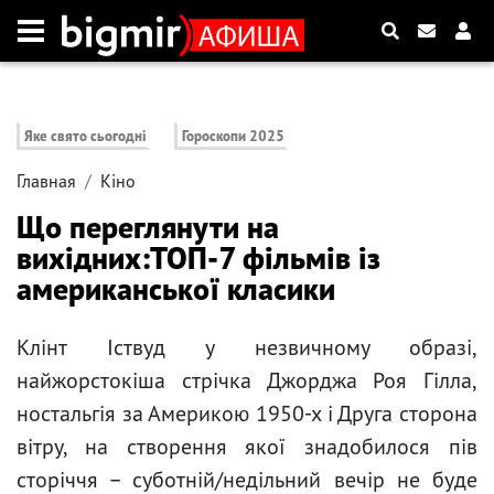
Яке свято сьогодні
Гороскопи 2025
Главная
Кіно
Що переглянути на
вихідних:ТОП-7 фільмів із
американської класики
Клінт Іствуд у незвичному образі,
найжорстокіша стрічка Джорджа Роя Гілла,
ностальгія за Америкою 1950-х і Друга сторона
вітру, на створення якої знадобилося пів
сторіччя – суботній/недільний вечір не буде