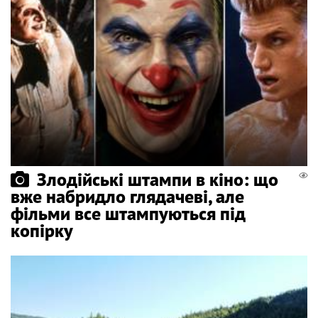
Злодійські штампи в кіно: що
вже набридло глядачеві, але
фільми все штампуються під
копірку