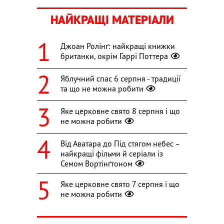
НАЙКРАЩІ МАТЕРІАЛИ
Джоан Ролінґ: найкращі книжки
британки, окрім Гаррі Поттера
Яблучний спас 6 серпня - традиції
та що не можна робити
Яке церковне свято 8 серпня і що
не можна робити
Від Аватара до Під стягом небес –
найкращі фільми й серіали із
Семом Вортінґтоном
Яке церковне свято 7 серпня і що
не можна робити