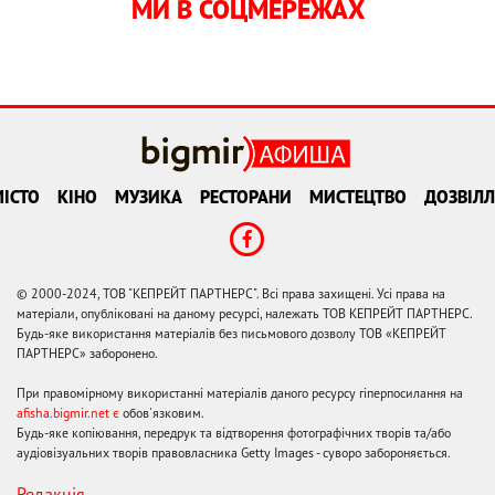
МИ В СОЦМЕРЕЖАХ
ІСТО
КІНО
МУЗИКА
РЕСТОРАНИ
МИСТЕЦТВО
ДОЗВІЛЛ
© 2000-2024, ТОВ "КЕПРЕЙТ ПАРТНЕРС". Всі права захищені. Усі права на
матеріали, опубліковані на даному ресурсі, належать ТОВ КЕПРЕЙТ ПАРТНЕРС.
Будь-яке використання матеріалів без письмового дозволу ТОВ «КЕПРЕЙТ
ПАРТНЕРС» заборонено.
При правомірному використанні матеріалів даного ресурсу гіперпосилання на
afisha.bigmir.net є
обов'язковим.
Будь-яке копіювання, передрук та відтворення фотографічних творів та/або
аудіовізуальних творів правовласника Getty Images - суворо забороняється.
Редакція