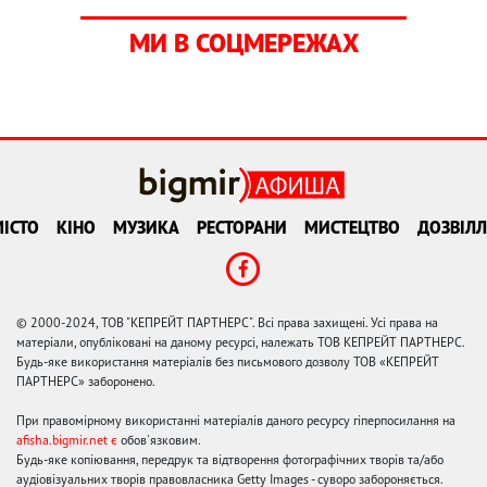
МИ В СОЦМЕРЕЖАХ
ІСТО
КІНО
МУЗИКА
РЕСТОРАНИ
МИСТЕЦТВО
ДОЗВІЛЛ
© 2000-2024, ТОВ "КЕПРЕЙТ ПАРТНЕРС". Всі права захищені. Усі права на
матеріали, опубліковані на даному ресурсі, належать ТОВ КЕПРЕЙТ ПАРТНЕРС.
Будь-яке використання матеріалів без письмового дозволу ТОВ «КЕПРЕЙТ
ПАРТНЕРС» заборонено.
При правомірному використанні матеріалів даного ресурсу гіперпосилання на
afisha.bigmir.net є
обов'язковим.
Будь-яке копіювання, передрук та відтворення фотографічних творів та/або
аудіовізуальних творів правовласника Getty Images - суворо забороняється.