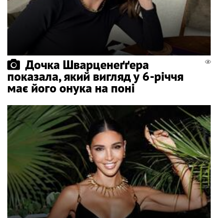
Дочка Шварценеґґера
показала, який вигляд у 6-річчя
має його онука на поні