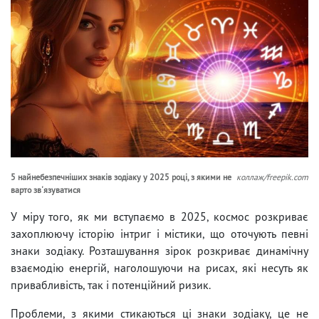
5 найнебезпечніших знаків зодіаку у 2025 році, з якими не
коллаж/freepik.com
варто зв'язуватися
У міру того, як ми вступаємо в 2025, космос розкриває
захоплюючу історію інтриг і містики, що оточують певні
знаки зодіаку. Розташування зірок розкриває динамічну
взаємодію енергій, наголошуючи на рисах, які несуть як
привабливість, так і потенційний ризик.
Проблеми, з якими стикаються ці знаки зодіаку, це не