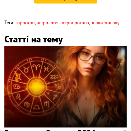
Теги:
гороскоп
,
астрологія
,
астропрогноз
,
знаки зодіаку
Статті на тему