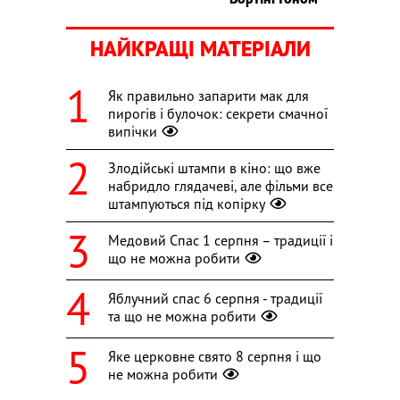
НАЙКРАЩІ МАТЕРІАЛИ
Як правильно запарити мак для
пирогів і булочок: секрети смачної
випічки
Злодійські штампи в кіно: що вже
набридло глядачеві, але фільми все
штампуються під копірку
Медовий Спас 1 серпня – традиції і
що не можна робити
Яблучний спас 6 серпня - традиції
та що не можна робити
Яке церковне свято 8 серпня і що
не можна робити