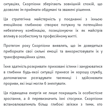
ситуаціях, Скорпіони зберігають зовнішній спокій, що
дозволяє їм приймати обдумані та зважені рішення.
Ця стратегічна майстерність у поєднанні з їхньою
емоційною глибиною створює потужну та потенційно
небезпечну комбінацію, позиціонуючи їх як майстрів
впливу в особистому та професійному житті.
Протягом року Скорпіони виявлять, що їм доведеться
приборкати свої сильні емоції та використовувати їх у
трансформаційних цілях.
Їхня здатність розкривати приховані істини і занурюватися
в глибини будь-якої ситуації принесе їм хорошу службу,
допомагаючи розгадувати таємниці і здійснювати
прориви, які інші могли б знехтувати.
Ця підвищена енергія не лише покращить їх особистісне
зростання, а й перевизначить їхні стосунки. Скорпіони
встановлюватимуть більш глибокі зв'язки з тими, хто