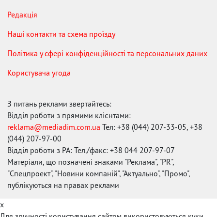
Редакція
Наші контакти та схема проїзду
Політика у сфері конфіденційності та персональних даних
Користувача угода
З питань реклами звертайтесь:
Відділ роботи з прямими клієнтами:
reklama@mediadim.com.ua
Тел: +38 (044) 207-33-05, +38
(044) 207-97-00
Відділ роботи з РА: Тел./факс: +38 044 207-97-07
Матеріали, що позначені знаками "Реклама", "PR",
"Спецпроект", "Новини компаній", "Актуально", "Промо",
публікуються на правах реклами
x
Для зручності користування сайтом використовуються куки.