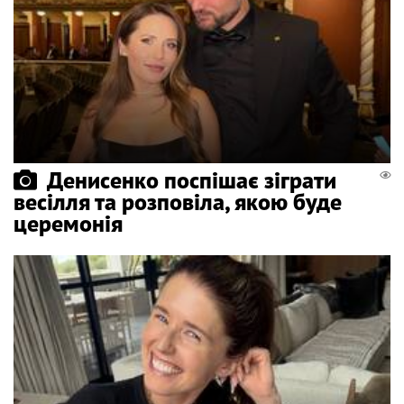
Денисенко поспішає зіграти
весілля та розповіла, якою буде
церемонія