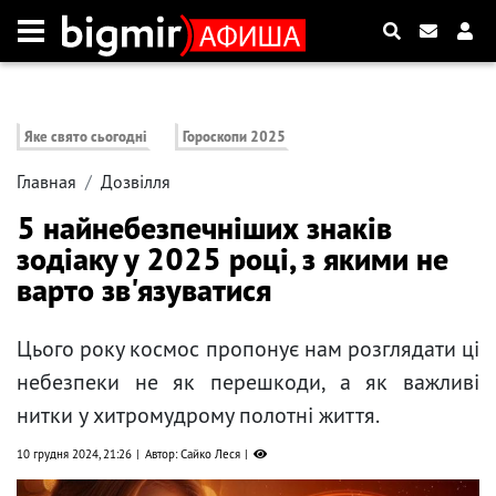
Яке свято сьогодні
Гороскопи 2025
Главная
Дозвілля
5 найнебезпечніших знаків
зодіаку у 2025 році, з якими не
варто зв'язуватися
Цього року космос пропонує нам розглядати ці
небезпеки не як перешкоди, а як важливі
нитки у хитромудрому полотні життя.
10 грудня 2024, 21:26
Автор: Сайко Леся