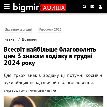
Яке свято сьогодні
Гороскопи 2025
Главная
Дозвілля
Всесвіт найбільше благоволить
цим 3 знакам зодіаку в грудні
2024 року
Для трьох знаків зодіаку ці потужні космічні
рухи обіцяють надзвичайні благословення.
3 грудня 2024, 20:40
Автор: Сайко Леся