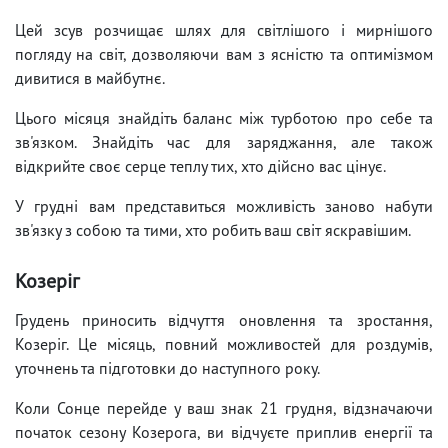
Цей зсув розчищає шлях для світлішого і мирнішого
погляду на світ, дозволяючи вам з ясністю та оптимізмом
дивитися в майбутнє.
Цього місяця знайдіть баланс між турботою про себе та
зв'язком. Знайдіть час для заряджання, але також
відкрийте своє серце теплу тих, хто дійсно вас цінує.
У грудні вам представиться можливість заново набути
зв'язку з собою та тими, хто робить ваш світ яскравішим.
Козеріг
Грудень приносить відчуття оновлення та зростання,
Козеріг. Це місяць, повний можливостей для роздумів,
уточнень та підготовки до наступного року.
Коли Сонце перейде у ваш знак 21 грудня, відзначаючи
початок сезону Козерога, ви відчуєте приплив енергії та