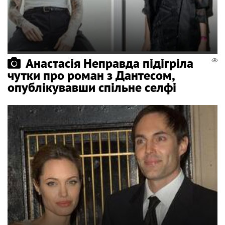
Анастасія Неправда підігріла
чутки про роман з Дантесом,
опублікувавши спільне селфі