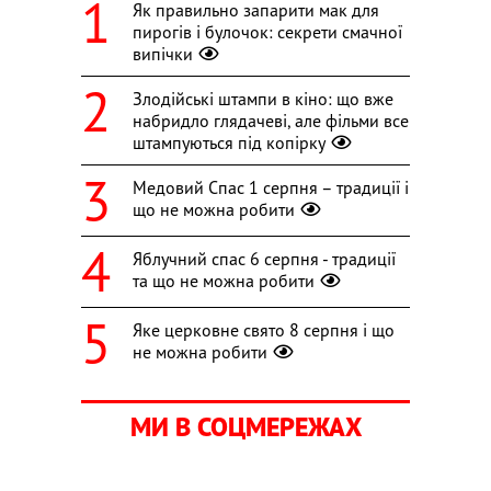
Як правильно запарити мак для
пирогів і булочок: секрети смачної
випічки
Злодійські штампи в кіно: що вже
набридло глядачеві, але фільми все
штампуються під копірку
Медовий Спас 1 серпня – традиції і
що не можна робити
Яблучний спас 6 серпня - традиції
та що не можна робити
Яке церковне свято 8 серпня і що
не можна робити
МИ В СОЦМЕРЕЖАХ