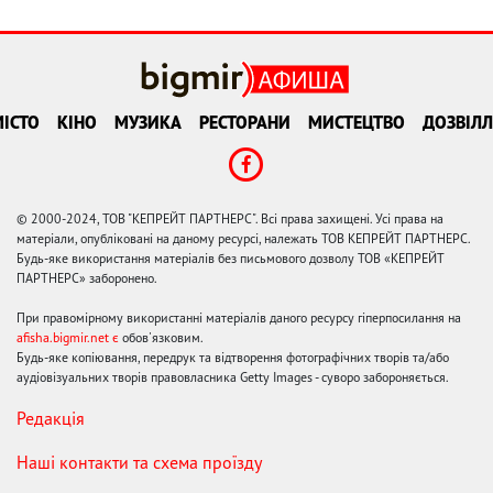
ІСТО
КІНО
МУЗИКА
РЕСТОРАНИ
МИСТЕЦТВО
ДОЗВІЛЛ
© 2000-2024, ТОВ "КЕПРЕЙТ ПАРТНЕРС". Всі права захищені. Усі права на
матеріали, опубліковані на даному ресурсі, належать ТОВ КЕПРЕЙТ ПАРТНЕРС.
Будь-яке використання матеріалів без письмового дозволу ТОВ «КЕПРЕЙТ
ПАРТНЕРС» заборонено.
При правомірному використанні матеріалів даного ресурсу гіперпосилання на
afisha.bigmir.net є
обов'язковим.
Будь-яке копіювання, передрук та відтворення фотографічних творів та/або
аудіовізуальних творів правовласника Getty Images - суворо забороняється.
Редакція
Наші контакти та схема проїзду