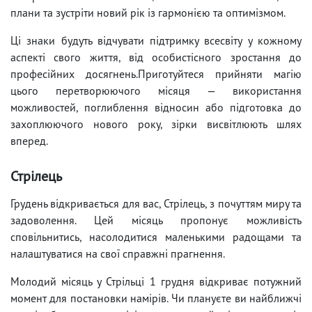
плани та зустріти новий рік із гармонією та оптимізмом.
Ці знаки будуть відчувати підтримку всесвіту у кожному
аспекті свого життя, від особистісного зростання до
професійних досягнень.Приготуйтеся прийняти магію
цього перетворюючого місяця — використання
можливостей, поглиблення відносин або підготовка до
захоплюючого нового року, зірки висвітлюють шлях
вперед.
Стрілець
Грудень відкривається для вас, Стрілець, з почуттям миру та
задоволення. Цей місяць пропонує можливість
сповільнитись, насолодитися маленькими радощами та
налаштуватися на свої справжні прагнення.
Молодий місяць у Стрільці 1 грудня відкриває потужний
момент для постановки намірів. Чи плануєте ви найближчі