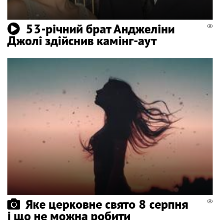
53-річний брат Анджеліни
Джолі здійснив камінг-аут
Яке церковне свято 8 серпня
і що не можна робити