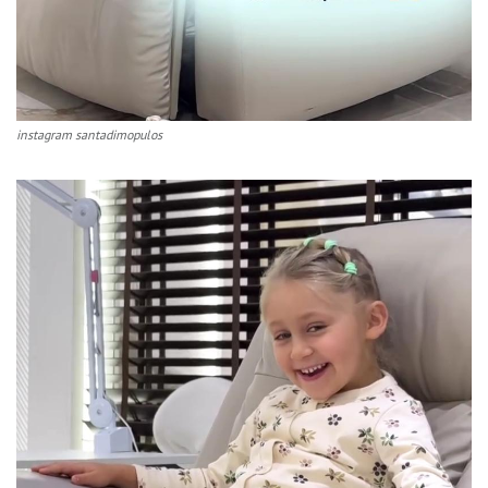
instagram santadimopulos