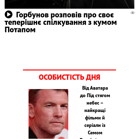
Горбунов розповів про своє
теперішнє спілкування з кумом
Потапом
ОСОБИСТІСТЬ ДНЯ
Від Аватара
до Під стягом
небес –
найкращі
фільми й
серіали із
Семом