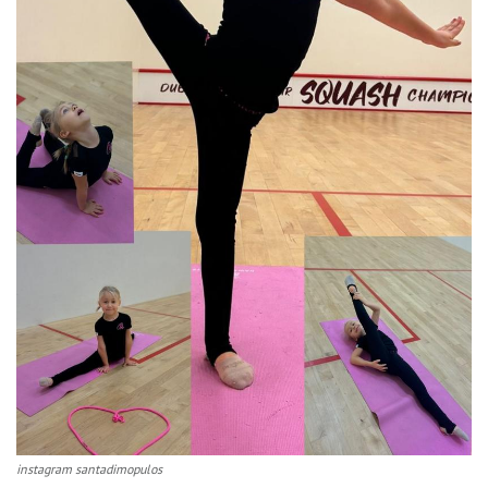
instagram santadimopulos