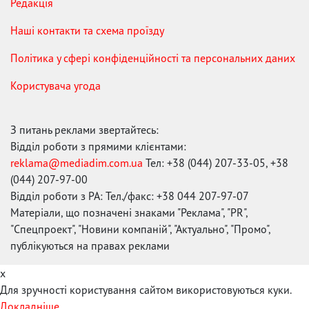
Редакція
Наші контакти та схема проїзду
Політика у сфері конфіденційності та персональних даних
Користувача угода
З питань реклами звертайтесь:
Відділ роботи з прямими клієнтами:
reklama@mediadim.com.ua
Тел: +38 (044) 207-33-05, +38
(044) 207-97-00
Відділ роботи з РА: Тел./факс: +38 044 207-97-07
Матеріали, що позначені знаками "Реклама", "PR",
"Спецпроект", "Новини компаній", "Актуально", "Промо",
публікуються на правах реклами
x
Для зручності користування сайтом використовуються куки.
Докладніше...