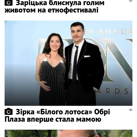
Заріцька блиснула голим
животом на етнофестивалі
Зірка «Білого лотоса» Обрі
Плаза вперше стала мамою