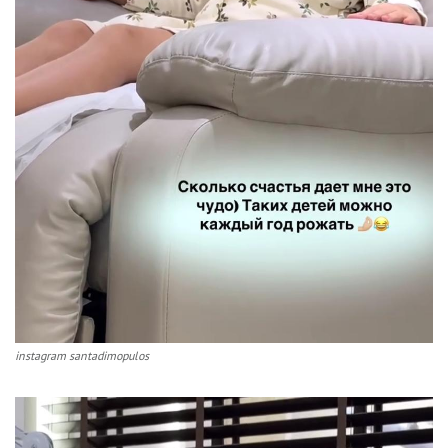
instagram santadimopulos