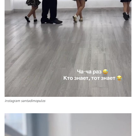
instagram santadimopulos