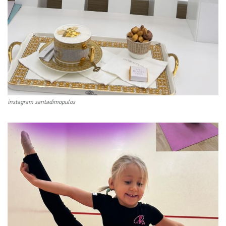
instagram santadimopulos