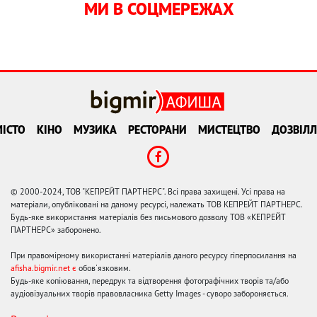
МИ В СОЦМЕРЕЖАХ
ІСТО
КІНО
МУЗИКА
РЕСТОРАНИ
МИСТЕЦТВО
ДОЗВІЛЛ
© 2000-2024, ТОВ "КЕПРЕЙТ ПАРТНЕРС". Всі права захищені. Усі права на
матеріали, опубліковані на даному ресурсі, належать ТОВ КЕПРЕЙТ ПАРТНЕРС.
Будь-яке використання матеріалів без письмового дозволу ТОВ «КЕПРЕЙТ
ПАРТНЕРС» заборонено.
При правомірному використанні матеріалів даного ресурсу гіперпосилання на
afisha.bigmir.net є
обов'язковим.
Будь-яке копіювання, передрук та відтворення фотографічних творів та/або
аудіовізуальних творів правовласника Getty Images - суворо забороняється.