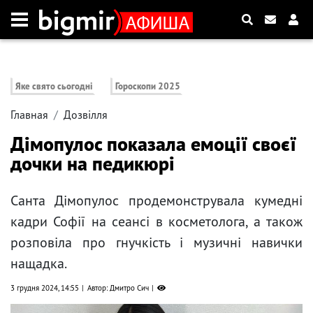
Яке свято сьогодні
Гороскопи 2025
Главная
Дозвілля
Дімопулос показала емоції своєї
дочки на педикюрі
Санта Дімопулос продемонструвала кумедні
кадри Софії на сеансі в косметолога, а також
розповіла про гнучкість і музичні навички
нащадка.
3 грудня 2024, 14:55
Автор: Дмитро Сич