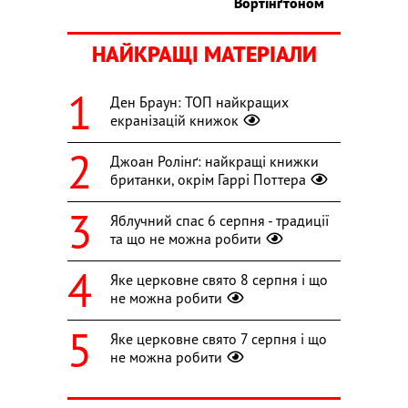
Вортінґтоном
НАЙКРАЩІ МАТЕРІАЛИ
Ден Браун: ТОП найкращих
екранізацій книжок
Джоан Ролінґ: найкращі книжки
британки, окрім Гаррі Поттера
Яблучний спас 6 серпня - традиції
та що не можна робити
Яке церковне свято 8 серпня і що
не можна робити
Яке церковне свято 7 серпня і що
не можна робити