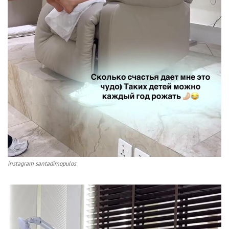
instagram santadimopulos