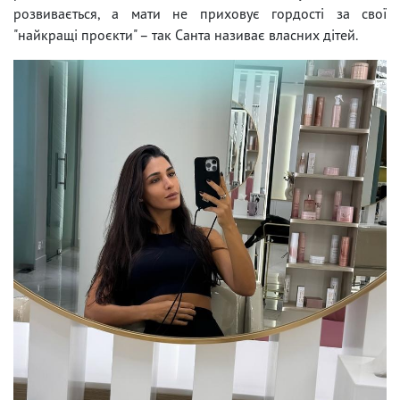
розвивається, а мати не приховує гордості за свої
"найкращі проєкти" – так Санта називає власних дітей.