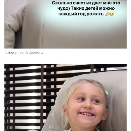
instagram santadimopulos