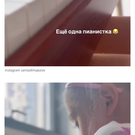
instagram santadimopulos