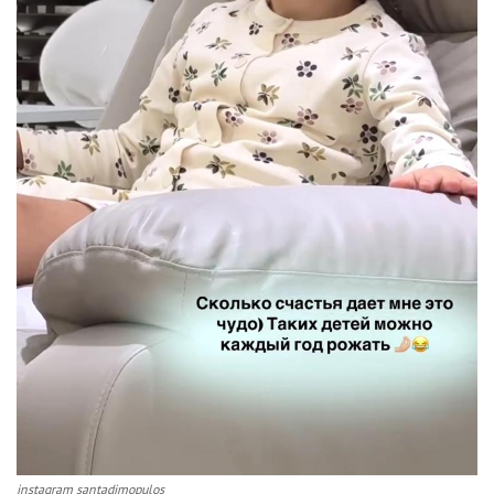
instagram santadimopulos