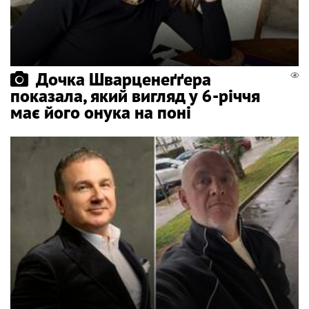
Дочка Шварценеґґера
показала, який вигляд у 6-річчя
має його онука на поні