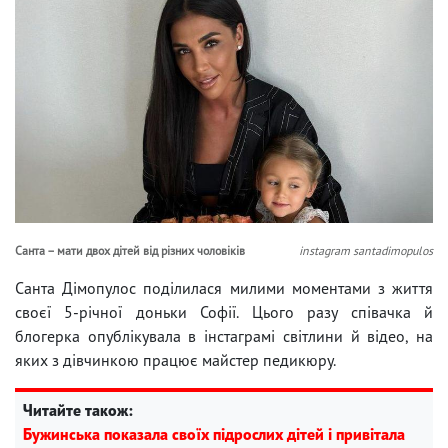
Санта – мати двох дітей від різних чоловіків
instagram santadimopulos
Санта Дімопулос поділилася милими моментами з життя
своєї 5-річної доньки Софії. Цього разу співачка й
блогерка опублікувала в інстаграмі світлини й відео, на
яких з дівчинкою працює майстер педикюру.
Читайте також:
Бужинська показала своїх підрослих дітей і привітала