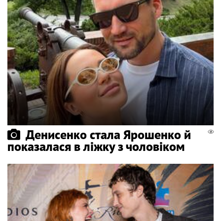
Денисенко стала Ярошенко й
показалася в ліжку з чоловіком