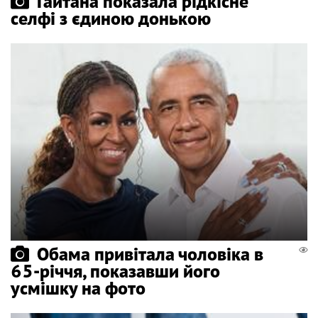
Гайтана показала рідкісне
селфі з єдиною донькою
Обама привітала чоловіка в
65-річчя, показавши його
усмішку на фото