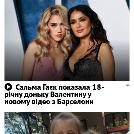
Сальма Гаєк показала 18-
річну доньку Валентину у
новому відео з Барселони