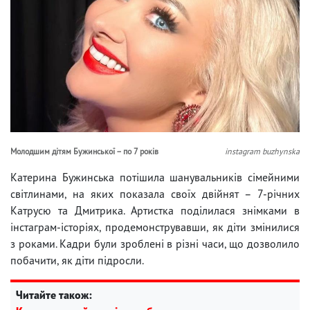
Молодшим дітям Бужинської – по 7 років
instagram buzhynska
Катерина Бужинська потішила шанувальників сімейними
світлинами, на яких показала своїх двійнят – 7-річних
Катрусю та Дмитрика. Артистка поділилася знімками в
інстаграм-історіях, продемонструвавши, як діти змінилися
з роками. Кадри були зроблені в різні часи, що дозволило
побачити, як діти підросли.
Читайте також: