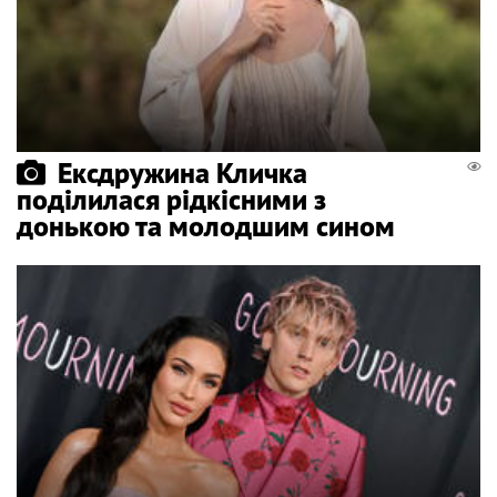
Ексдружина Кличка
поділилася рідкісними з
донькою та молодшим сином