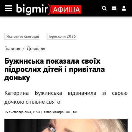
Яке свято сьогодні
Гороскопи 2025
Главная
Дозвілля
Бужинська показала своїх
підрослих дітей і привітала
доньку
Катерина Бужинська відзначила зі своєю
дочкою спільне свято.
25 листопада 2024, 11:28
Автор: Дмитро Сич