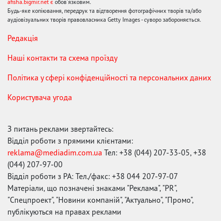
afisha.bigmir.net є
обов'язковим.
Будь-яке копіювання, передрук та відтворення фотографічних творів та/або
аудіовізуальних творів правовласника Getty Images - суворо забороняється.
Редакція
Наші контакти та схема проїзду
Політика у сфері конфіденційності та персональних даних
Користувача угода
З питань реклами звертайтесь:
Відділ роботи з прямими клієнтами:
reklama@mediadim.com.ua
Тел: +38 (044) 207-33-05, +38
(044) 207-97-00
Відділ роботи з РА: Тел./факс: +38 044 207-97-07
Матеріали, що позначені знаками "Реклама", "PR",
"Спецпроект", "Новини компаній", "Актуально", "Промо",
публікуються на правах реклами