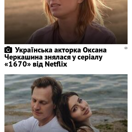
Українська акторка Оксана
Черкашина знялася у серіалу
«1670» від Netflix