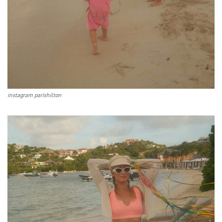
instagram parishilton