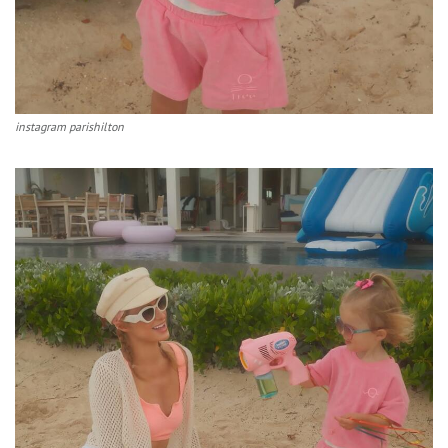
instagram parishilton