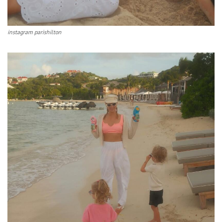
instagram parishilton