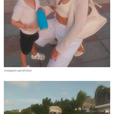
instagram parishilton