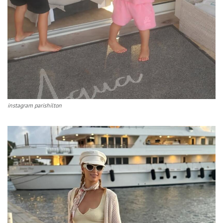
instagram parishilton