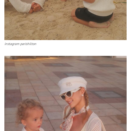
instagram parishilton