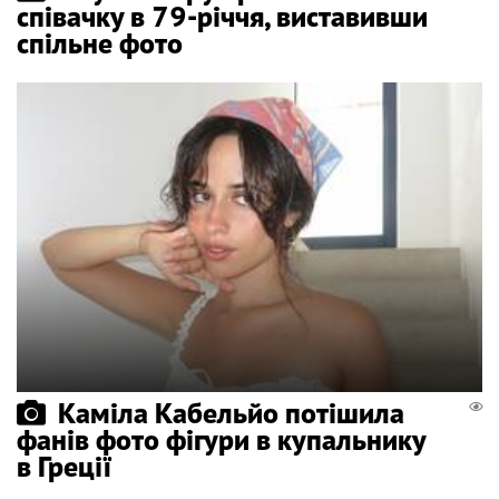
співачку в 79-річчя, виставивши
спільне фото
Каміла Кабельйо потішила
фанів фото фігури в купальнику
в Греції