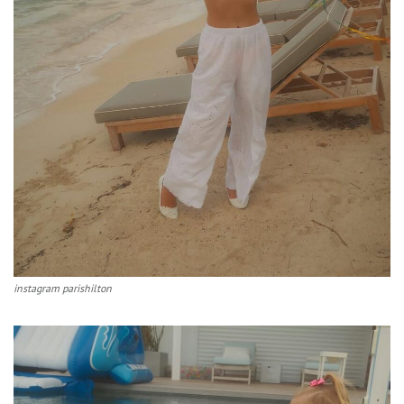
instagram parishilton