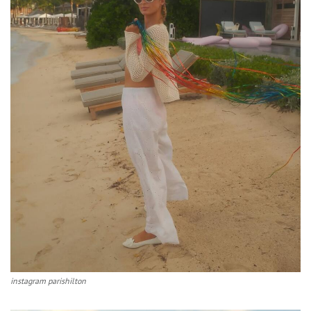
instagram parishilton