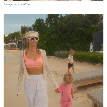
instagram parishilton