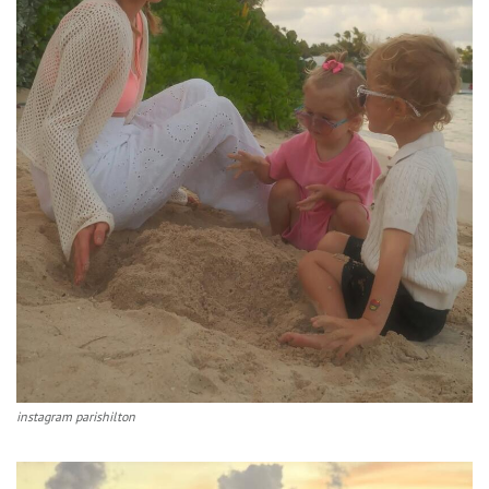
instagram parishilton