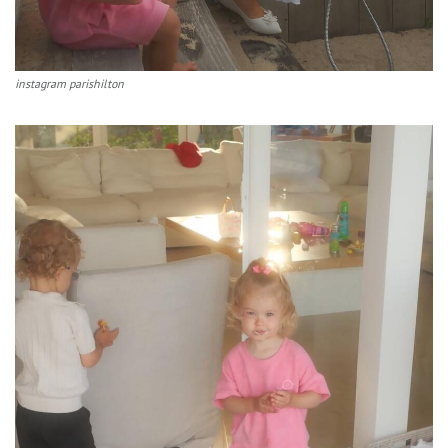
instagram parishilton