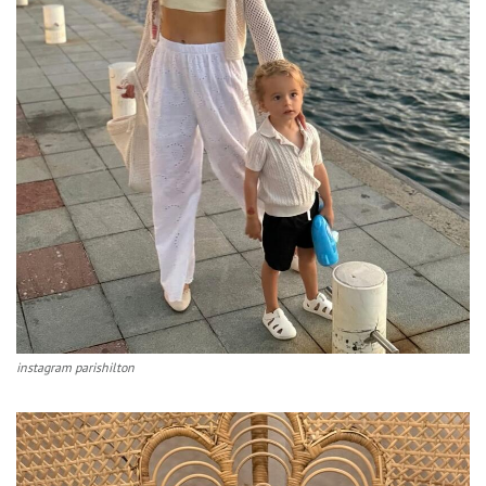
instagram parishilton