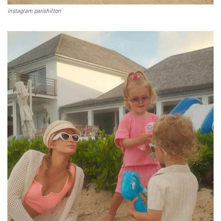
instagram parishilton