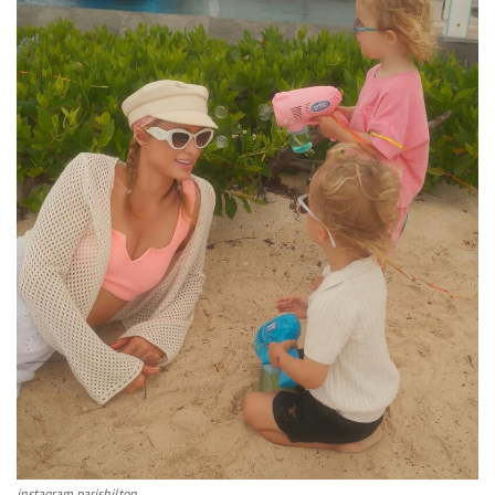
instagram parishilton