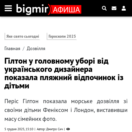
Яке свято сьогодні
Гороскопи 2025
Главная
Дозвілля
Гілтон у головному уборі від
українського дизайнера
показала пляжний відпочинок із
дітьми
Періс Гілтон показала морське дозвілля зі
своїми дітьми Феніксом і Лондон, виставивши
масу сімейних фото.
5 грудня 2025, 15:10
Автор: Дмитро Сич