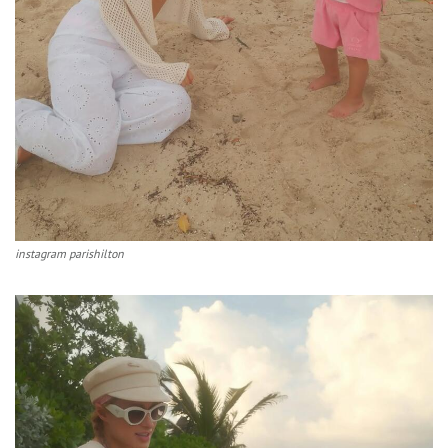
instagram parishilton