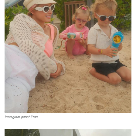
instagram parishilton