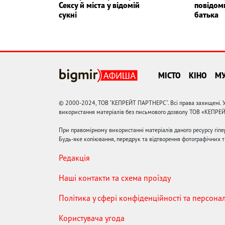
Сексу й міста у відомій
повідом
сукні
батька
МІСТО
КІНО
М
© 2000-2024, ТОВ "КЕПРЕЙТ ПАРТНЕРС". Всі права захищені. У
використання матеріалів без письмового дозволу ТОВ «КЕПРЕ
При правомірному використанні матеріалів даного ресурсу гіп
Будь-яке копіювання, передрук та відтворення фотографічних тв
Редакція
Наші контакти та схема проїзду
Політика у сфері конфіденційності та персона
Користувача угода