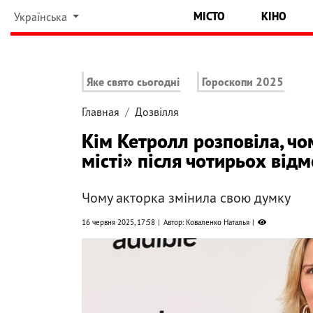
МІСТО
КІНО
Українська
Яке свято сьогодні
Гороскопи 2025
Главная
Дозвілля
Кім Кетролл розповіла, чо
місті» після чотирьох від
Чому акторка змінила свою думку
16 червня 2025, 17:58
Автор: Коваленко Наталья