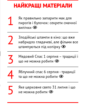
НАЙКРАЩІ МАТЕРІАЛИ
Як правильно запарити мак для
пирогів і булочок: секрети смачної
випічки
Злодійські штампи в кіно: що вже
набридло глядачеві, але фільми все
штампуються під копірку
Медовий Спас 1 серпня – традиції і
що не можна робити
Яблучний спас 6 серпня - традиції
та що не можна робити
s
Яке церковне свято 31 липня і що
не можна робити
,
а