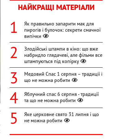
НАЙКРАЩІ МАТЕРІАЛИ
Як правильно запарити мак для
пирогів і булочок: секрети смачної
випічки
Злодійські штампи в кіно: що вже
набридло глядачеві, але фільми все
штампуються під копірку
Медовий Спас 1 серпня – традиції і
що не можна робити
Яблучний спас 6 серпня - традиції
та що не можна робити
l
Яке церковне свято 31 липня і що
не можна робити
.
х