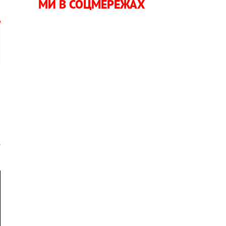
МИ В СОЦМЕРЕЖАХ
а
в
е