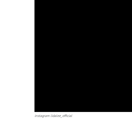
instagram lidalee_official