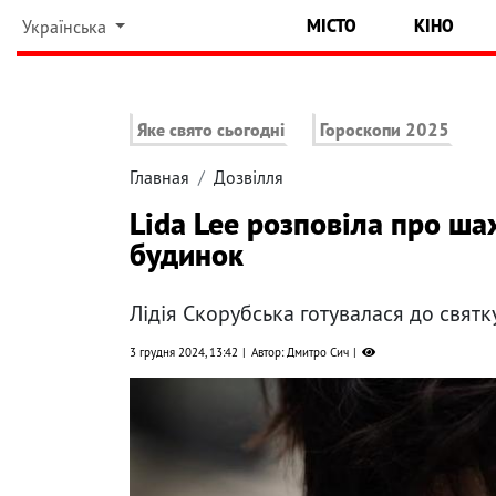
МІСТО
КІНО
Українська
Яке свято сьогодні
Гороскопи 2025
Главная
Дозвілля
Lida Lee розповіла про ша
будинок
Лідія Скорубська готувалася до свят
3 грудня 2024, 13:42
Автор: Дмитро Сич