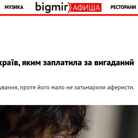
МУЗИКА
РЕСТОРАНИ
храїв, яким заплатила за вигаданий
кування, проте його мало не затьмарили аферисти.