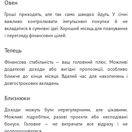
Овен
Гроші приходять, але так само швидко йдуть. У січні
важливо контролювати імпульсивні покупки й не
вкладатися в сумнівні ідеї. Хороший місяць для планування
і перегляду фінансових цілей.
Телець
Фінансова стабільність — ваш головний плюс. Можливі
додаткові доходи або вигідні пропозиції, особливо
ближче до кінця місяця. Вдалий час для накопичень і
довгострокових вкладень.
Близнюки
Доходи можуть бути нерегулярними, але цікавими.
Можливі підробітки, разові проєкти або несподівані
бонуси. Головне — не витрачати все відразу і не
розпорошуватися.