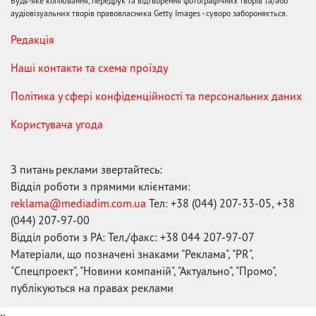
Будь-яке копіювання, передрук та відтворення фотографічних творів та/або
аудіовізуальних творів правовласника Getty Images - суворо забороняється.
Редакція
Наші контакти та схема проїзду
Політика у сфері конфіденційності та персональних даних
Користувача угода
З питань реклами звертайтесь:
Відділ роботи з прямими клієнтами:
reklama@mediadim.com.ua
Тел: +38 (044) 207-33-05, +38
(044) 207-97-00
Відділ роботи з РА: Тел./факс: +38 044 207-97-07
Матеріали, що позначені знаками "Реклама", "PR",
"Спецпроект", "Новини компаній", "Актуально", "Промо",
публікуються на правах реклами