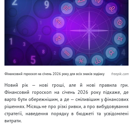
Фінансовий гороскоп на січень 2026 року для всіх знаків зодіаку
freepik.com
Новий рік — нові гроші, але й нові правила гри.
Фінансовий гороскоп на січень 2026 року підкаже, де
варто бути обережнішим, а де — сміливішим у фінансових
рішеннях. Місяць не про різкі ривки, а про вибудовування
стратегії, наведення порядку в бюджеті та усвідомлені
витрати.