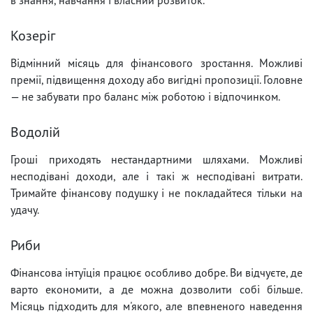
Козеріг
Відмінний місяць для фінансового зростання. Можливі
премії, підвищення доходу або вигідні пропозиції. Головне
— не забувати про баланс між роботою і відпочинком.
Водолій
Гроші приходять нестандартними шляхами. Можливі
несподівані доходи, але і такі ж несподівані витрати.
Тримайте фінансову подушку і не покладайтеся тільки на
удачу.
Риби
Фінансова інтуїція працює особливо добре. Ви відчуєте, де
варто економити, а де можна дозволити собі більше.
Місяць підходить для м'якого, але впевненого наведення