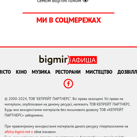
Семом Вортінґтоном
МИ В СОЦМЕРЕЖАХ
ІСТО
КІНО
МУЗИКА
РЕСТОРАНИ
МИСТЕЦТВО
ДОЗВІЛЛ
© 2000-2024, ТОВ "КЕПРЕЙТ ПАРТНЕРС". Всі права захищені. Усі права на
матеріали, опубліковані на даному ресурсі, належать ТОВ КЕПРЕЙТ ПАРТНЕРС.
Будь-яке використання матеріалів без письмового дозволу ТОВ «КЕПРЕЙТ
ПАРТНЕРС» заборонено.
При правомірному використанні матеріалів даного ресурсу гіперпосилання на
afisha.bigmir.net є
обов'язковим.