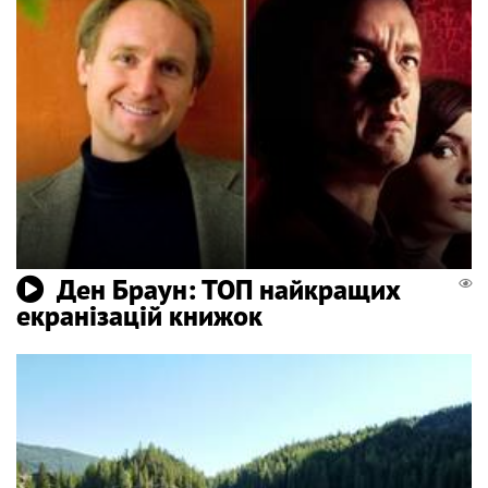
Ден Браун: ТОП найкращих
екранізацій книжок