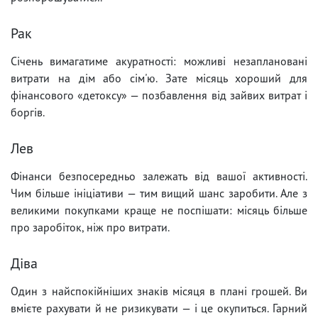
Рак
Січень вимагатиме акуратності: можливі незаплановані
витрати на дім або сім'ю. Зате місяць хороший для
фінансового «детоксу» — позбавлення від зайвих витрат і
боргів.
Лев
Фінанси безпосередньо залежать від вашої активності.
Чим більше ініціативи — тим вищий шанс заробити. Але з
великими покупками краще не поспішати: місяць більше
про заробіток, ніж про витрати.
Діва
Один з найспокійніших знаків місяця в плані грошей. Ви
вмієте рахувати й не ризикувати — і це окупиться. Гарний