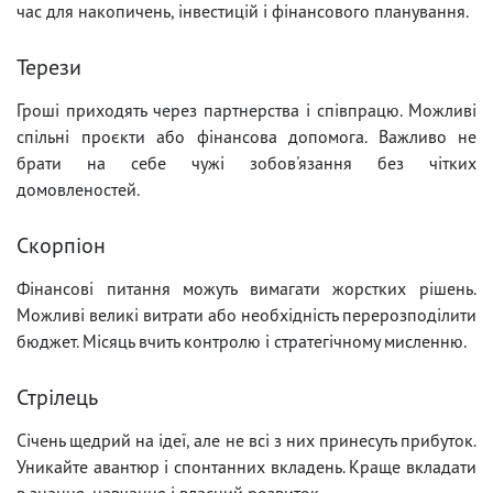
час для накопичень, інвестицій і фінансового планування.
Терези
Гроші приходять через партнерства і співпрацю. Можливі
спільні проєкти або фінансова допомога. Важливо не
брати на себе чужі зобов'язання без чітких
домовленостей.
Скорпіон
Фінансові питання можуть вимагати жорстких рішень.
Можливі великі витрати або необхідність перерозподілити
бюджет. Місяць вчить контролю і стратегічному мисленню.
Стрілець
Січень щедрий на ідеї, але не всі з них принесуть прибуток.
Уникайте авантюр і спонтанних вкладень. Краще вкладати
в знання, навчання і власний розвиток.