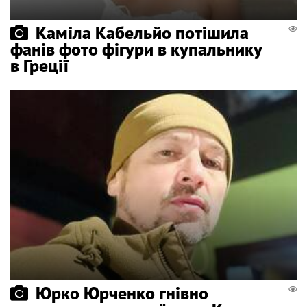
Каміла Кабельйо потішила
фанів фото фігури в купальнику
в Греції
Юрко Юрченко гнівно