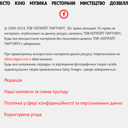
ІСТО
КІНО
МУЗИКА
РЕСТОРАНИ
МИСТЕЦТВО
ДОЗВІЛЛ
© 2000-2024, ТОВ "КЕПРЕЙТ ПАРТНЕРС". Всі права захищені. Усі права на
матеріали, опубліковані на даному ресурсі, належать ТОВ КЕПРЕЙТ ПАРТНЕРС.
Будь-яке використання матеріалів без письмового дозволу ТОВ «КЕПРЕЙТ
ПАРТНЕРС» заборонено.
При правомірному використанні матеріалів даного ресурсу гіперпосилання на
afisha.bigmir.net є
обов'язковим.
Будь-яке копіювання, передрук та відтворення фотографічних творів та/або
аудіовізуальних творів правовласника Getty Images - суворо забороняється.
Редакція
Наші контакти та схема проїзду
Політика у сфері конфіденційності та персональних даних
Користувача угода