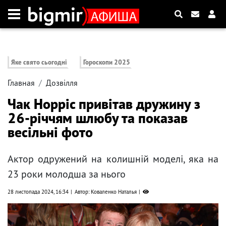
Яке свято сьогодні
Гороскопи 2025
Главная
Дозвілля
Чак Норріс привітав дружину з
26-річчям шлюбу та показав
весільні фото
Актор одружений на колишній моделі, яка на
23 роки молодша за нього
28 листопада 2024, 16:34
Автор: Коваленко Наталья