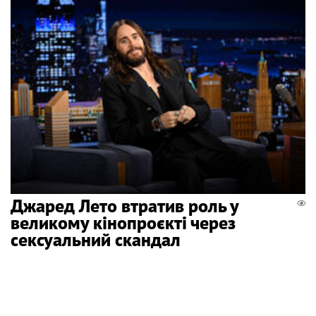
Джаред Лето втратив роль у
великому кінопроєкті через
сексуальний скандал