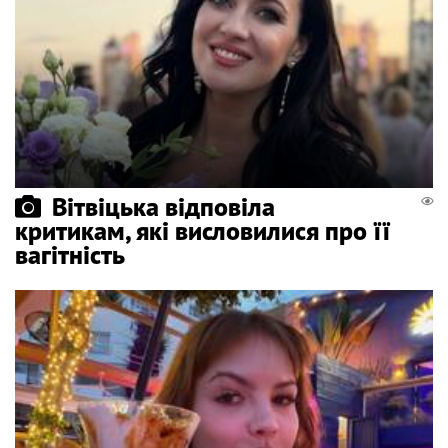
Вітвіцька відповіла
критикам, які висловилися про її
вагітність