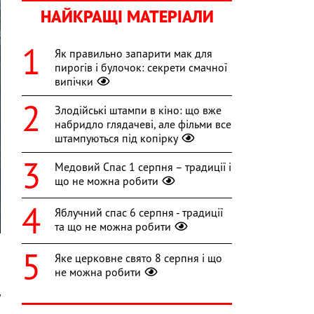
НАЙКРАЩІ МАТЕРІАЛИ
Як правильно запарити мак для
пирогів і булочок: секрети смачної
випічки
Злодійські штампи в кіно: що вже
набридло глядачеві, але фільми все
штампуються під копірку
Медовий Спас 1 серпня – традиції і
що не можна робити
Яблучний спас 6 серпня - традиції
та що не можна робити
Яке церковне свято 8 серпня і що
не можна робити
,
у