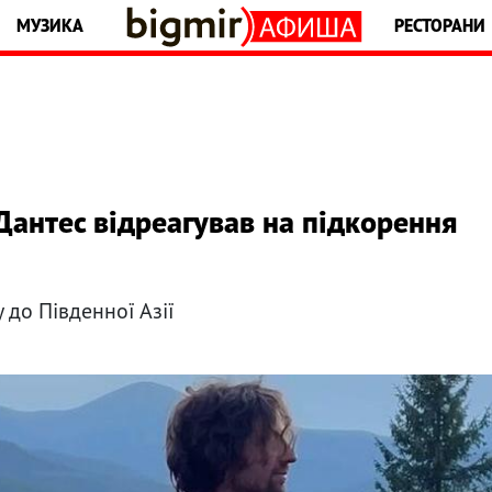
МУЗИКА
РЕСТОРАНИ
Дантес відреагував на підкорення
 до Південної Азії