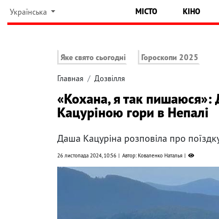
МІСТО
КІНО
Українська
Яке свято сьогодні
Гороскопи 2025
Главная
Дозвілля
«Кохана, я так пишаюся»: 
Кацуріною гори в Непалі
Даша Кацуріна розповіла про поїздку
26 листопада 2024, 10:56
Автор: Коваленко Наталья