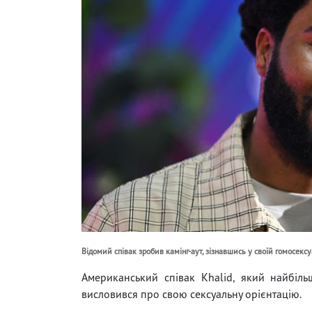
Відомий співак зробив камінг-аут, зізнавшись у своїй гомосексу
Американський співак Khalid, який найбіль
висловився про свою сексуальну орієнтацію.