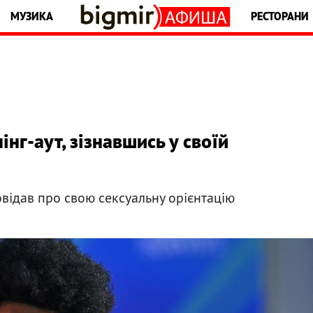
МУЗИКА
РЕСТОРАНИ
нг-аут, зізнавшись у своїй
овідав про свою сексуальну орієнтацію