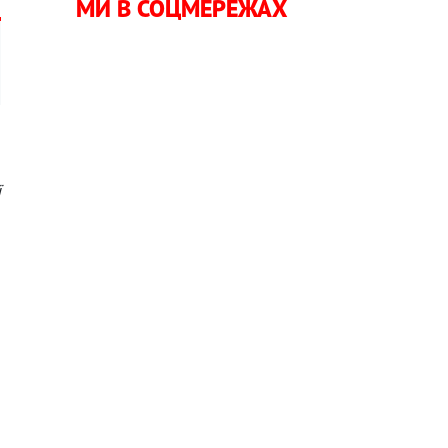
МИ В СОЦМЕРЕЖАХ
ї
й