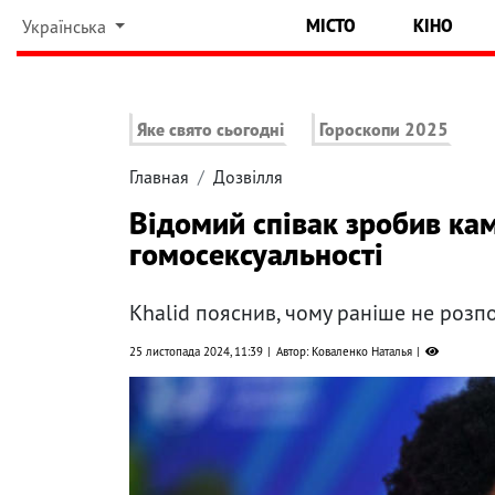
МІСТО
КІНО
Українська
Яке свято сьогодні
Гороскопи 2025
Главная
Дозвілля
Відомий співак зробив камі
гомосексуальності
Khalid пояснив, чому раніше не розп
25 листопада 2024, 11:39
Автор: Коваленко Наталья