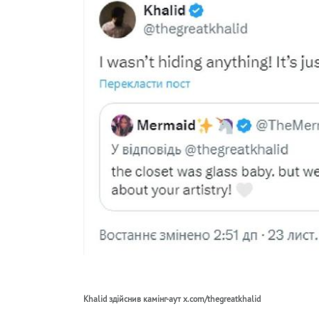
Khalid здійснив камінг-аут x.com/thegreatkhalid