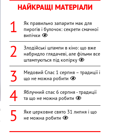
НАЙКРАЩІ МАТЕРІАЛИ
Як правильно запарити мак для
пирогів і булочок: секрети смачної
випічки
Злодійські штампи в кіно: що вже
набридло глядачеві, але фільми все
штампуються під копірку
Медовий Спас 1 серпня – традиції і
що не можна робити
Яблучний спас 6 серпня - традиції
та що не можна робити
s
Яке церковне свято 31 липня і що
не можна робити
е