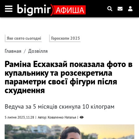
Яке свято сьогодні
Гороскопи 2025
Главная
Дозвілля
Раміна Есхакзай показала фото в
купальнику та розсекретила
параметри своєї фігури після
схуднення
Ведуча за 5 місяців скинула 10 кілограм
5 липня 2023, 11:28
Автор: Коваленко Наталья