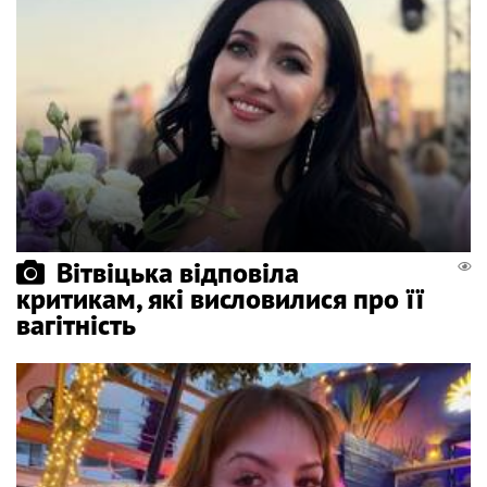
Вітвіцька відповіла
критикам, які висловилися про її
вагітність