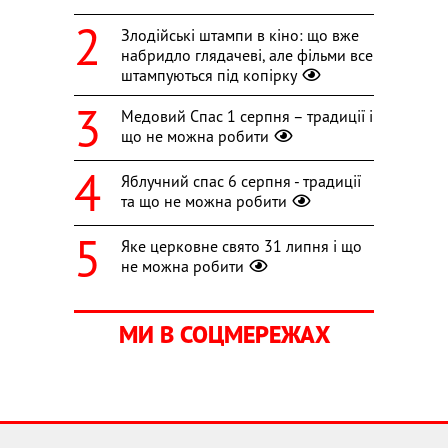
Злодійські штампи в кіно: що вже
набридло глядачеві, але фільми все
штампуються під копірку
Медовий Спас 1 серпня – традиції і
що не можна робити
Яблучний спас 6 серпня - традиції
та що не можна робити
Яке церковне свято 31 липня і що
не можна робити
МИ В СОЦМЕРЕЖАХ