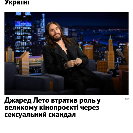
Україні
Джаред Лето втратив роль у
великому кінопроєкті через
сексуальний скандал