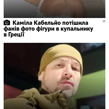
Каміла Кабельйо потішила
фанів фото фігури в купальнику
в Греції