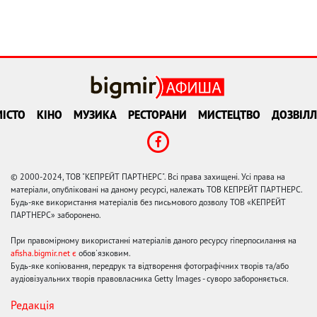
ІСТО
КІНО
МУЗИКА
РЕСТОРАНИ
МИСТЕЦТВО
ДОЗВІЛЛ
© 2000-2024, ТОВ "КЕПРЕЙТ ПАРТНЕРС". Всі права захищені. Усі права на
матеріали, опубліковані на даному ресурсі, належать ТОВ КЕПРЕЙТ ПАРТНЕРС.
Будь-яке використання матеріалів без письмового дозволу ТОВ «КЕПРЕЙТ
ПАРТНЕРС» заборонено.
При правомірному використанні матеріалів даного ресурсу гіперпосилання на
afisha.bigmir.net є
обов'язковим.
Будь-яке копіювання, передрук та відтворення фотографічних творів та/або
аудіовізуальних творів правовласника Getty Images - суворо забороняється.
Редакція