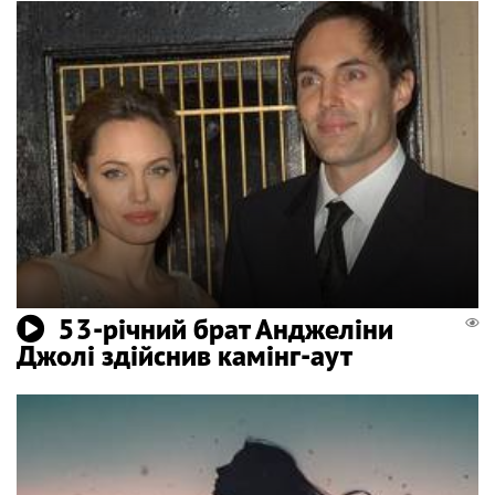
53-річний брат Анджеліни
Джолі здійснив камінг-аут