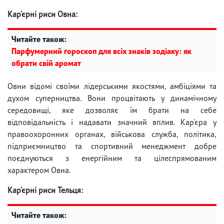
Кар'єрні риси Овна:
Читайте також:
Парфумерний гороскоп для всіх знаків зодіаку: як
обрати свій аромат
Овни відомі своїми лідерськими якостями, амбіціями та
духом суперництва. Вони процвітають у динамічному
середовищі, яке дозволяє їм брати на себе
відповідальність і надавати значний вплив. Кар'єра у
правоохоронних органах, військова служба, політика,
підприємництво та спортивний менеджмент добре
поєднуються з енергійним та цілеспрямованим
характером Овна.
Кар'єрні риси Тельця:
Читайте також: