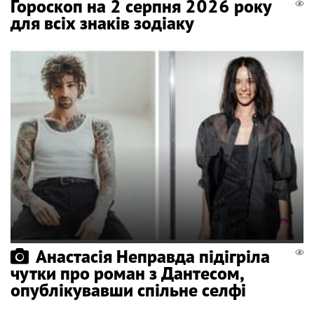
Гороскоп на 2 серпня 2026 року
для всіх знаків зодіаку
Анастасія Неправда підігріла
чутки про роман з Дантесом,
опублікувавши спільне селфі