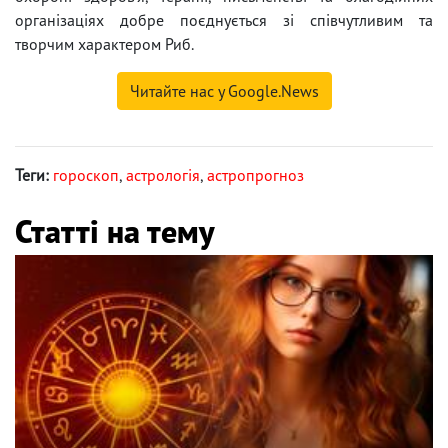
організаціях добре поєднується зі співчутливим та
творчим характером Риб.
Читайте нас у Google.News
Теги:
гороскоп
,
астрологія
,
астропрогноз
Статті на тему