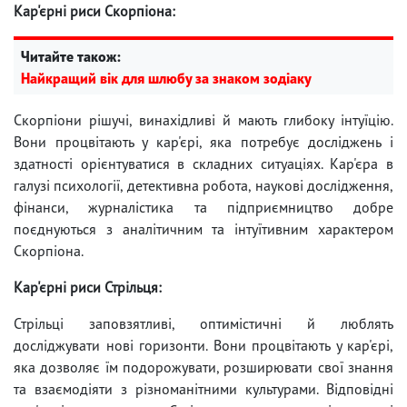
Кар'єрні риси Скорпіона:
Читайте також:
Найкращий вік для шлюбу за знаком зодіаку
Скорпіони рішучі, винахідливі й мають глибоку інтуїцію.
Вони процвітають у кар'єрі, яка потребує досліджень і
здатності орієнтуватися в складних ситуаціях. Кар'єра в
галузі психології, детективна робота, наукові дослідження,
фінанси, журналістика та підприємництво добре
поєднуються з аналітичним та інтуїтивним характером
Скорпіона.
Кар'єрні риси Стрільця:
Стрільці заповзятливі, оптимістичні й люблять
досліджувати нові горизонти. Вони процвітають у кар'єрі,
яка дозволяє їм подорожувати, розширювати свої знання
та взаємодіяти з різноманітними культурами. Відповідні