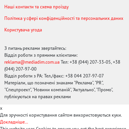
Наші контакти та схема проїзду
Політика у сфері конфіденційності та персональних даних
Користувача угода
З питань реклами звертайтесь:
Відділ роботи з прямими клієнтами:
reklama@mediadim.com.ua
Тел: +38 (044) 207-33-05, +38
(044) 207-97-00
Відділ роботи з РА: Тел./факс: +38 044 207-97-07
Матеріали, що позначені знаками "Реклама", "PR",
"Спецпроект", "Новини компаній", "Актуально", "Промо",
публікуються на правах реклами
x
Для зручності користування сайтом використовуються куки.
Докладніше...
This website uses Cookies to ensure you get the best experience