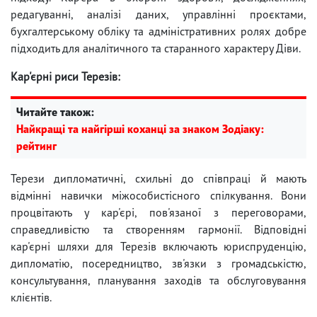
редагуванні, аналізі даних, управлінні проєктами,
бухгалтерському обліку та адміністративних ролях добре
підходить для аналітичного та старанного характеру Діви.
Кар'єрні риси Терезів:
Читайте також:
Найкращі та найгірші коханці за знаком Зодіаку:
рейтинг
Терези дипломатичні, схильні до співпраці й мають
відмінні навички міжособистісного спілкування. Вони
процвітають у кар'єрі, пов'язаної з переговорами,
справедливістю та створенням гармонії. Відповідні
кар'єрні шляхи для Терезів включають юриспруденцію,
дипломатію, посередництво, зв'язки з громадськістю,
консультування, планування заходів та обслуговування
клієнтів.