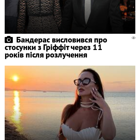
Бандерас висловився про
стосунки з Гріффіт через 11
років після розлучення