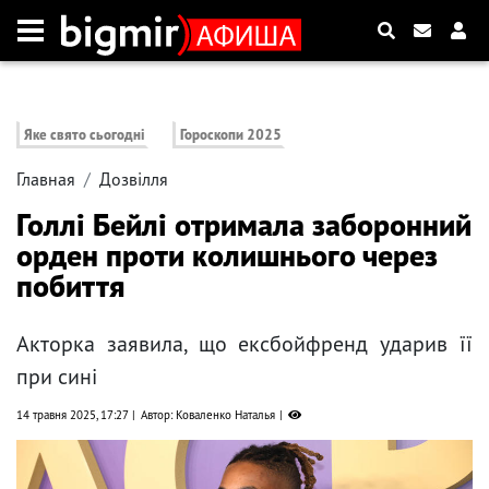
Яке свято сьогодні
Гороскопи 2025
Главная
Дозвілля
Голлі Бейлі отримала заборонний
орден проти колишнього через
побиття
Акторка заявила, що ексбойфренд ударив її
при сині
14 травня 2025, 17:27
Автор: Коваленко Наталья