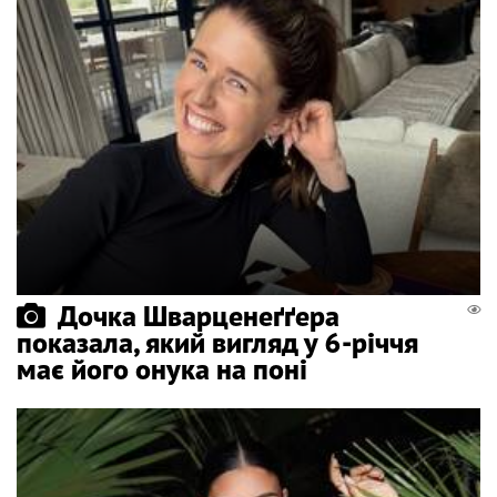
Дочка Шварценеґґера
показала, який вигляд у 6-річчя
має його онука на поні