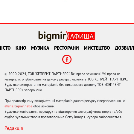
ІСТО
КІНО
МУЗИКА
РЕСТОРАНИ
МИСТЕЦТВО
ДОЗВІЛЛ
© 2000-2024, ТОВ "КЕПРЕЙТ ПАРТНЕРС". Всі права захищені. Усі права на
матеріали, опубліковані на даному ресурсі, належать ТОВ КЕПРЕЙТ ПАРТНЕРС.
Будь-яке використання матеріалів без письмового дозволу ТОВ «КЕПРЕЙТ
ПАРТНЕРС» заборонено.
При правомірному використанні матеріалів даного ресурсу гіперпосилання на
afisha.bigmir.net є
обов'язковим.
Будь-яке копіювання, передрук та відтворення фотографічних творів та/або
аудіовізуальних творів правовласника Getty Images - суворо забороняється.
Редакція