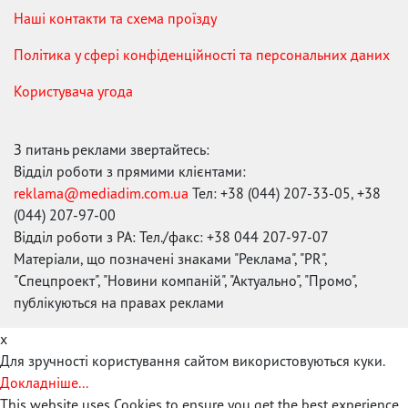
Наші контакти та схема проїзду
Політика у сфері конфіденційності та персональних даних
Користувача угода
З питань реклами звертайтесь:
Відділ роботи з прямими клієнтами:
reklama@mediadim.com.ua
Тел: +38 (044) 207-33-05, +38
(044) 207-97-00
Відділ роботи з РА: Тел./факс: +38 044 207-97-07
Матеріали, що позначені знаками "Реклама", "PR",
"Спецпроект", "Новини компаній", "Актуально", "Промо",
публікуються на правах реклами
x
Для зручності користування сайтом використовуються куки.
Докладніше...
This website uses Cookies to ensure you get the best experience