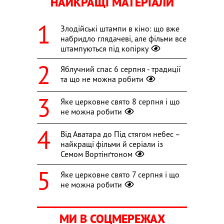
НАЙКРАЩІ МАТЕРІАЛИ
Злодійські штампи в кіно: що вже
набридло глядачеві, але фільми все
штампуються під копірку
Яблучний спас 6 серпня - традиції
та що не можна робити
Яке церковне свято 8 серпня і що
не можна робити
Від Аватара до Під стягом небес –
найкращі фільми й серіали із
Семом Вортінґтоном
Яке церковне свято 7 серпня і що
не можна робити
МИ В СОЦМЕРЕЖАХ