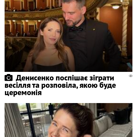
Денисенко поспішає зіграти
весілля та розповіла, якою буде
церемонія