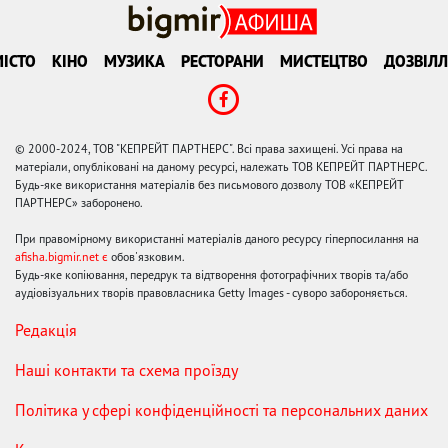
ІСТО
КІНО
МУЗИКА
РЕСТОРАНИ
МИСТЕЦТВО
ДОЗВІЛЛ
© 2000-2024, ТОВ "КЕПРЕЙТ ПАРТНЕРС". Всі права захищені. Усі права на
матеріали, опубліковані на даному ресурсі, належать ТОВ КЕПРЕЙТ ПАРТНЕРС.
Будь-яке використання матеріалів без письмового дозволу ТОВ «КЕПРЕЙТ
ПАРТНЕРС» заборонено.
При правомірному використанні матеріалів даного ресурсу гіперпосилання на
afisha.bigmir.net є
обов'язковим.
Будь-яке копіювання, передрук та відтворення фотографічних творів та/або
аудіовізуальних творів правовласника Getty Images - суворо забороняється.
Редакція
Наші контакти та схема проїзду
Політика у сфері конфіденційності та персональних даних