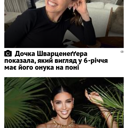
Дочка Шварценеґґера
показала, який вигляд у 6-річчя
має його онука на поні