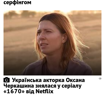
серфінгом
Українська акторка Оксана
Черкашина знялася у серіалу
«1670» від Netflix