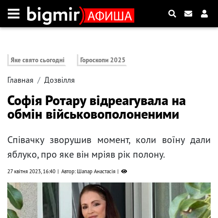
Яке свято сьогодні
Гороскопи 2025
Главная
Дозвілля
Софія Ротару відреагувала на
обмін військовополоненими
Співачку зворушив момент, коли воїну дали
яблуко, про яке він мріяв рік полону.
27 квітня 2023, 16:40
Автор: Шапар Анастасія