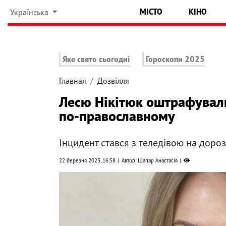
МІСТО
КІНО
Українська
Яке свято сьогодні
Гороскопи 2025
Главная
Дозвілля
Лесю Нікітюк оштрафували
по-православному
Інцидент стався з теледівою на дорозі
22 березня 2023, 16:58
Автор: Шапар Анастасія