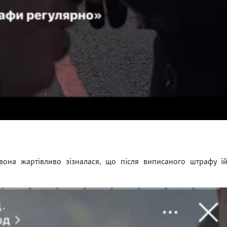
вона жартівливо зізналася, що після виписаного штрафу ї