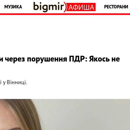
МУЗИКА
РЕСТОРАНИ
 через порушення ПДР: Якось не
 у Вінниці.