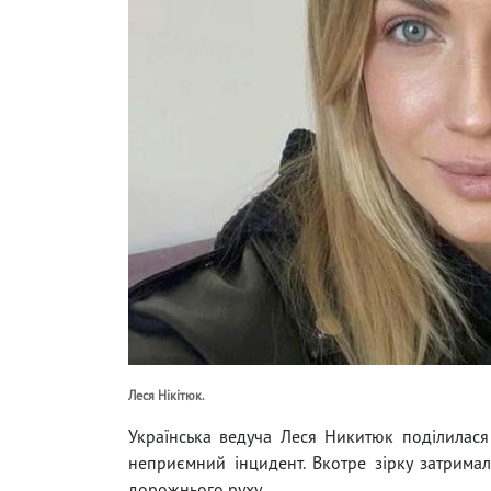
Леся Нікітюк.
Українська ведуча Леся Никитюк поділилася 
неприємний інцидент. Вкотре зірку затримал
дорожнього руху.