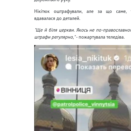
Нікітюк оштрафували, але за що саме, 
вдавалася до деталей.
"Ще й біля церкви. Якось не по-православном
штрафи регулярно,"
- пожартувала теледіва.