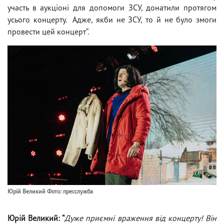
участь в аукціоні для допомоги ЗСУ, донатили протягом
усього концерту. Адже, якби не ЗСУ, то й не було змоги
провести цей концерт”.
Юрій Великий Фото: пресслужба
Юрій Великий: “
Дуже приємні враження від концерту! Він