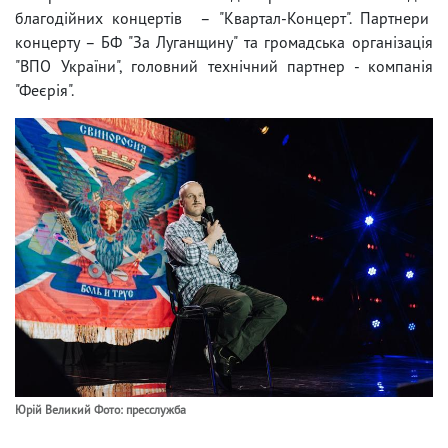
благодійних концертів – "Квартал-Концерт". Партнери
концерту – БФ "За Луганщину" та громадська організація
"ВПО України", головний технічний партнер - компанія
"Феєрія".
Юрій Великий Фото: пресслужба