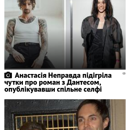
Анастасія Неправда підігріла
чутки про роман з Дантесом,
опублікувавши спільне селфі