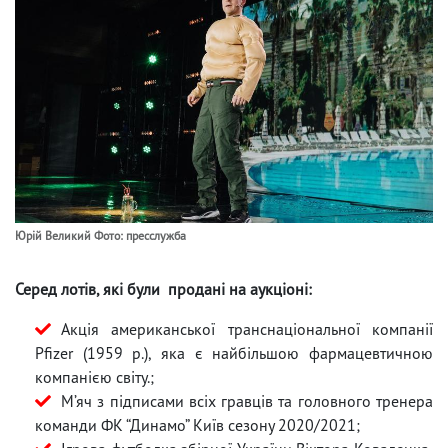
Юрій Великий Фото: пресслужба
Серед лотів, які були продані на
аукціоні:
Акція американської транснаціональної компанії
Pfizer (1959 р.), яка є найбільшою фармацевтичною
компанією світу.;
М’яч з підписами всіх гравців та головного тренера
команди ФК “Динамо” Київ сезону 2020/2021;