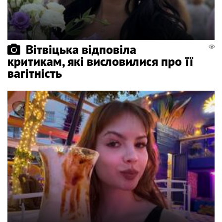
Вітвіцька відповіла
критикам, які висловилися про її
вагітність