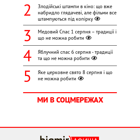
Злодійські штампи в кіно: що вже
набридло глядачеві, але фільми все
штампуються під копірку
Медовий Спас 1 серпня – традиції і
що не можна робити
Яблучний спас 6 серпня - традиції
та що не можна робити
Яке церковне свято 8 серпня і що
не можна робити
МИ В СОЦМЕРЕЖАХ