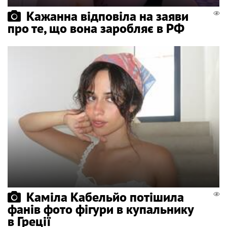
Кажанна відповіла на заяви
про те, що вона заробляє в РФ
Каміла Кабельйо потішила
фанів фото фігури в купальнику
в Греції