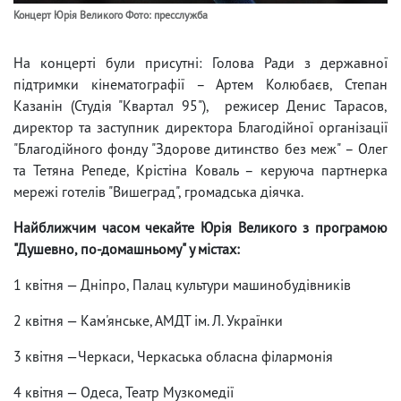
Концерт Юрія Великого Фото: пресслужба
На концерті були присутні: Голова Ради з державної
підтримки кінематографії – Артем Колюбаєв, Степан
Казанін (Студія "Квартал 95"), режисер Денис Тарасов,
директор та заступник директора Благодійної організації
"Благодійного фонду "Здорове дитинство без меж" – Олег
та Тетяна Репеде, Крістіна Коваль – керуюча партнерка
мережі готелів "Вишеград", громадська діячка.
Найближчим часом чекайте Юрія Великого з програмою
"Душевно, по-домашньому" у містах:
1 квітня — Дніпро, Палац культури машинобудівників
2 квітня — Кам'янське, АМДТ ім. Л. Українки
3 квітня —Черкаси, Черкаська обласна філармонія
4 квітня — Одеса, Театр Музкомедії