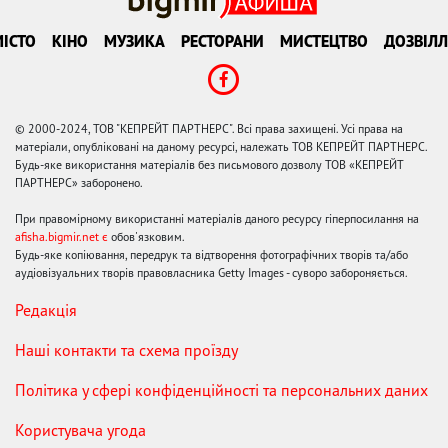
ІСТО
КІНО
МУЗИКА
РЕСТОРАНИ
МИСТЕЦТВО
ДОЗВІЛЛ
© 2000-2024, ТОВ "КЕПРЕЙТ ПАРТНЕРС". Всі права захищені. Усі права на
матеріали, опубліковані на даному ресурсі, належать ТОВ КЕПРЕЙТ ПАРТНЕРС.
Будь-яке використання матеріалів без письмового дозволу ТОВ «КЕПРЕЙТ
ПАРТНЕРС» заборонено.
При правомірному використанні матеріалів даного ресурсу гіперпосилання на
afisha.bigmir.net є
обов'язковим.
Будь-яке копіювання, передрук та відтворення фотографічних творів та/або
аудіовізуальних творів правовласника Getty Images - суворо забороняється.
Редакція
Наші контакти та схема проїзду
Політика у сфері конфіденційності та персональних даних
Користувача угода