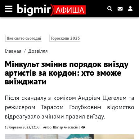
Яке свято сьогодні
Гороскопи 2025
Главная
Дозвілля
Мінкульт змінив порядок виїзду
артистів за кордон: хто зможе
виїжджати
Після скандалу з коміком Андрієм Щегелем та
режисером Тарасом Голубковим відомство
відреагувало змінами правил виїзду.
15 березня 2023, 12:00
Автор: Шапар Анастасія