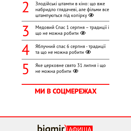
Злодійські штампи в кіно: що вже
набридло глядачеві, але фільми все
штампуються під копірку
Медовий Спас 1 серпня – традиції і
що не можна робити
Яблучний спас 6 серпня - традиції
та що не можна робити
Яке церковне свято 31 липня і що
не можна робити
МИ В СОЦМЕРЕЖАХ