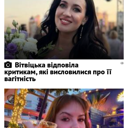
Вітвіцька відповіла
критикам, які висловилися про її
вагітність