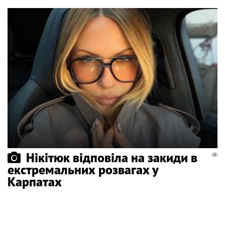
Нікітюк відповіла на закиди в
екстремальних розвагах у
Карпатах