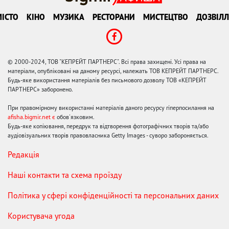
ІСТО
КІНО
МУЗИКА
РЕСТОРАНИ
МИСТЕЦТВО
ДОЗВІЛЛ
© 2000-2024, ТОВ "КЕПРЕЙТ ПАРТНЕРС". Всі права захищені. Усі права на
матеріали, опубліковані на даному ресурсі, належать ТОВ КЕПРЕЙТ ПАРТНЕРС.
Будь-яке використання матеріалів без письмового дозволу ТОВ «КЕПРЕЙТ
ПАРТНЕРС» заборонено.
При правомірному використанні матеріалів даного ресурсу гіперпосилання на
afisha.bigmir.net є
обов'язковим.
Будь-яке копіювання, передрук та відтворення фотографічних творів та/або
аудіовізуальних творів правовласника Getty Images - суворо забороняється.
Редакція
Наші контакти та схема проїзду
Політика у сфері конфіденційності та персональних даних
Користувача угода