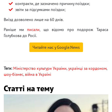
контракти, де зазначено причину поїздки;
звіти за підсумками поїздки;
Виїзд дозволено лише на 60 днів.
Раніше ми
писали
, що відомо про подорож Тараса
Голубкова до Росії.
Читайте нас у Google.News
Теги:
Міністерство культури України
,
українці за кордоном
,
шоу-бізнес
,
війна в Україні
Статті на тему