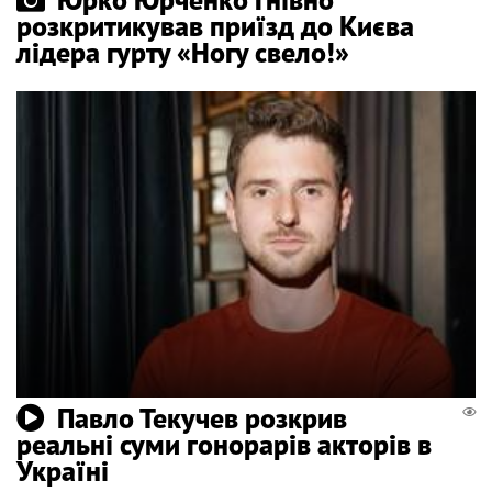
розкритикував приїзд до Києва
лідера гурту «Ногу свело!»
Павло Текучев розкрив
реальні суми гонорарів акторів в
Україні