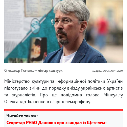
Олександр Ткаченко – міністр культури.
открытые источники
Міністерство культури та інформаційної політики України
підготувало зміни до порядку виїзду українських артистів
та журналістів. Про це повідомив голова Мінкульту
Олександр Ткаченко в ефірі телемарафону.
Читайте також:
Секретар РНБО Данилов про скандал із Щегелем: