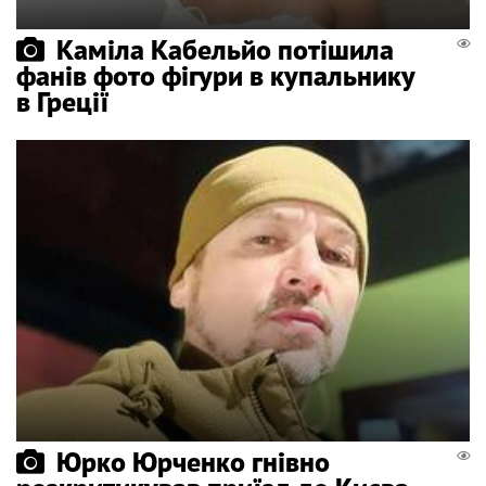
Каміла Кабельйо потішила
фанів фото фігури в купальнику
в Греції
Юрко Юрченко гнівно