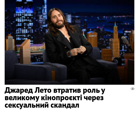
Джаред Лето втратив роль у
великому кінопроєкті через
сексуальний скандал