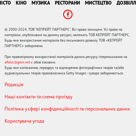
ІСТО
КІНО
МУЗИКА
РЕСТОРАНИ
МИСТЕЦТВО
ДОЗВІЛЛ
© 2000-2024, ТОВ "КЕПРЕЙТ ПАРТНЕРС". Всі права захищені. Усі права на
матеріали, опубліковані на даному ресурсі, належать ТОВ КЕПРЕЙТ ПАРТНЕРС.
Будь-яке використання матеріалів без письмового дозволу ТОВ «КЕПРЕЙТ
ПАРТНЕРС» заборонено.
При правомірному використанні матеріалів даного ресурсу гіперпосилання на
afisha.bigmir.net є
обов'язковим.
Будь-яке копіювання, передрук та відтворення фотографічних творів та/або
аудіовізуальних творів правовласника Getty Images - суворо забороняється.
Редакція
Наші контакти та схема проїзду
Політика у сфері конфіденційності та персональних даних
Користувача угода