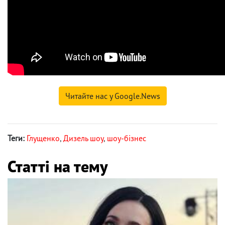
Читайте нас у Google.News
Теги:
Глущенко
,
Дизель шоу
,
шоу-бізнес
Статті на тему