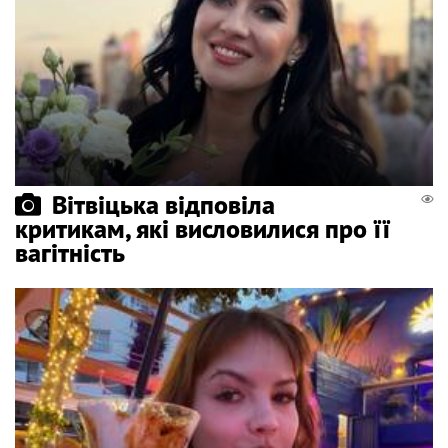
Вітвіцька відповіла
критикам, які висловилися про її
вагітність