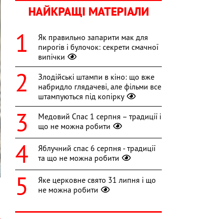
НАЙКРАЩІ МАТЕРІАЛИ
Як правильно запарити мак для
пирогів і булочок: секрети смачної
випічки
Злодійські штампи в кіно: що вже
набридло глядачеві, але фільми все
штампуються під копірку
Медовий Спас 1 серпня – традиції і
що не можна робити
Яблучний спас 6 серпня - традиції
та що не можна робити
Яке церковне свято 31 липня і що
не можна робити