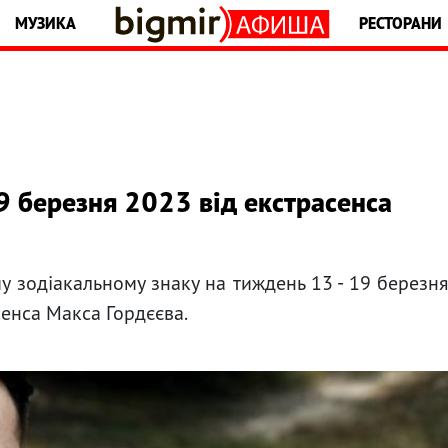
МУЗИКА
РЕСТОРАНИ
9 березня 2023 від екстрасенса
у зодіакальному знаку на тиждень 13 - 19 березн
сенса Макса Гордєєва.