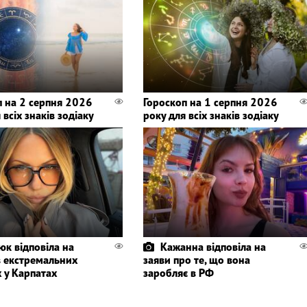
п на 2 серпня 2026
Гороскоп на 1 серпня 2026
 всіх знаків зодіаку
року для всіх знаків зодіаку
юк відповіла на
Кажанна відповіла на
в екстремальних
заяви про те, що вона
 у Карпатах
заробляє в РФ