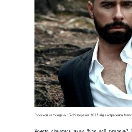
Гороскоп на тиждень 13-19 березня 2023 від екстрасенса Макс
Хочете дізнатися, яким буде цей тиждень? 