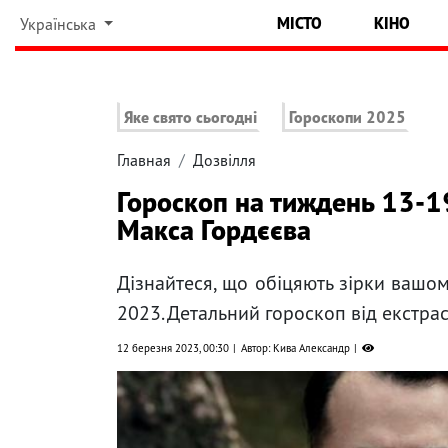
МІСТО
КІНО
Українська
Яке свято сьогодні
Гороскопи 2025
Главная
Дозвілля
Гороскоп на тиждень 13-1
Макса Гордєєва
Дізнайтеся, що обіцяють зірки вашом
2023. Детальний гороскоп від екстра
12 березня 2023, 00:30
Автор: Кива Александр