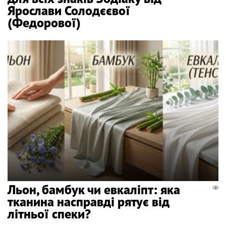
Ярослави Солодєєвої
(Федорової)
Льон, бамбук чи евкаліпт: яка
тканина насправді рятує від
літньої спеки?