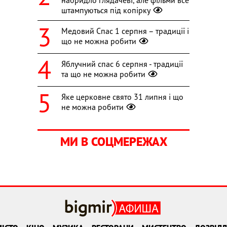
набридло глядачеві, але фільми все
штампуються під копірку
Медовий Спас 1 серпня – традиції і
що не можна робити
Яблучний спас 6 серпня - традиції
та що не можна робити
Яке церковне свято 31 липня і що
не можна робити
МИ В СОЦМЕРЕЖАХ