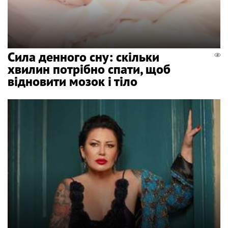
Сила денного сну: скільки
хвилин потрібно спати, щоб
відновити мозок і тіло