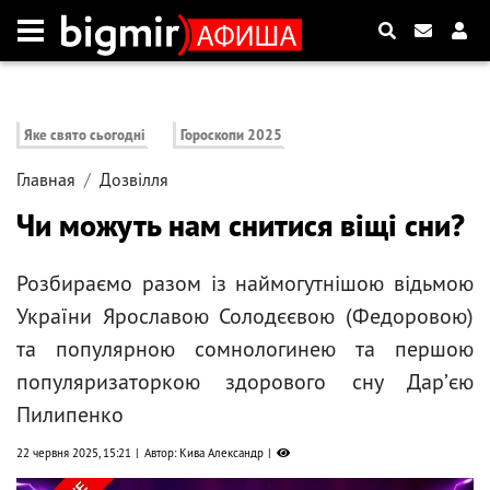
Яке свято сьогодні
Гороскопи 2025
Главная
Дозвілля
Чи можуть нам снитися віщі сни?
Розбираємо разом із наймогутнішою відьмою
України Ярославою Солодєєвою (Федоровою)
та популярною сомнологинею та першою
популяризаторкою здорового сну Дарʼєю
Пилипенко
22 червня 2025, 15:21
Автор: Кива Александр