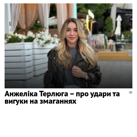
Анжеліка Терлюга – про удари та
вигуки на змаганнях