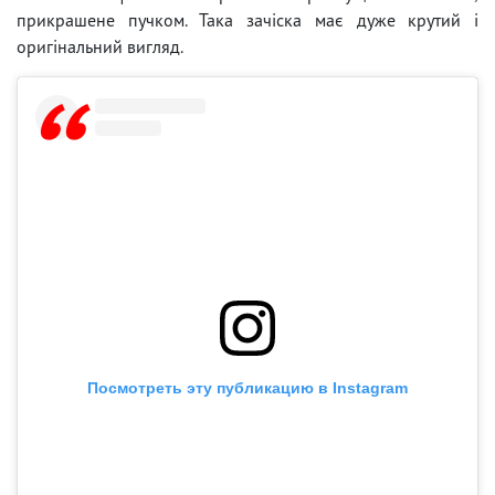
прикрашене пучком. Така зачіска має дуже крутий і
оригінальний вигляд.
Посмотреть эту публикацию в Instagram