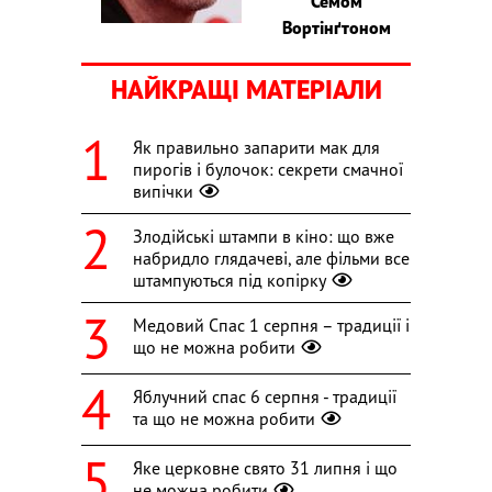
Семом
Вортінґтоном
НАЙКРАЩІ МАТЕРІАЛИ
Як правильно запарити мак для
пирогів і булочок: секрети смачної
випічки
Злодійські штампи в кіно: що вже
набридло глядачеві, але фільми все
штампуються під копірку
Медовий Спас 1 серпня – традиції і
що не можна робити
Яблучний спас 6 серпня - традиції
та що не можна робити
Яке церковне свято 31 липня і що
не можна робити