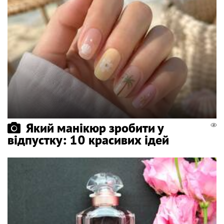
Який манікюр зробити у
відпустку: 10 красивих ідей