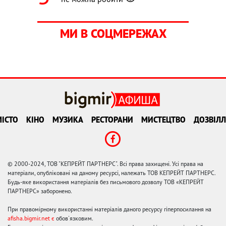
МИ В СОЦМЕРЕЖАХ
ІСТО
КІНО
МУЗИКА
РЕСТОРАНИ
МИСТЕЦТВО
ДОЗВІЛЛ
© 2000-2024, ТОВ "КЕПРЕЙТ ПАРТНЕРС". Всі права захищені. Усі права на
матеріали, опубліковані на даному ресурсі, належать ТОВ КЕПРЕЙТ ПАРТНЕРС.
Будь-яке використання матеріалів без письмового дозволу ТОВ «КЕПРЕЙТ
ПАРТНЕРС» заборонено.
При правомірному використанні матеріалів даного ресурсу гіперпосилання на
afisha.bigmir.net є
обов'язковим.