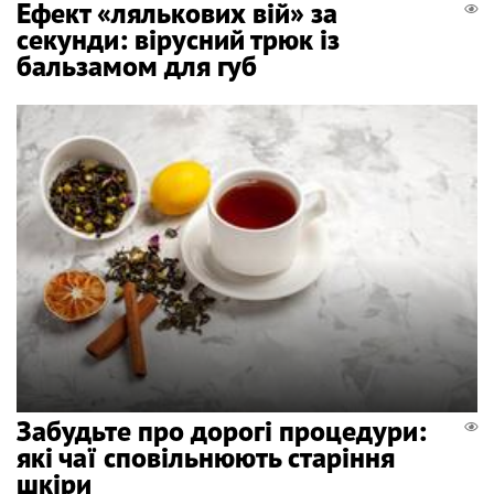
Ефект «лялькових вій» за
секунди: вірусний трюк із
бальзамом для губ
Забудьте про дорогі процедури:
які чаї сповільнюють старіння
шкіри