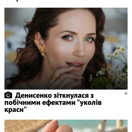
Денисенко зіткнулася з
побічними ефектами "уколів
краси"