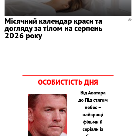
Місячний календар краси та
догляду за тілом на серпень
2026 року
ОСОБИСТІСТЬ ДНЯ
Від Аватара
до Під стягом
небес –
найкращі
фільми й
серіали із