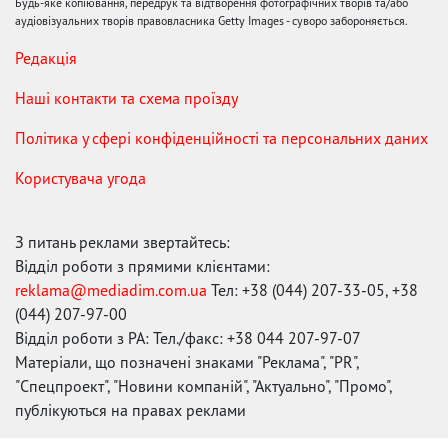
Будь-яке копіювання, передрук та відтворення фотографічних творів та/або
аудіовізуальних творів правовласника Getty Images - суворо забороняється.
Редакція
Наші контакти та схема проїзду
Політика у сфері конфіденційності та персональних даних
Користувача угода
З питань реклами звертайтесь:
Відділ роботи з прямими клієнтами:
reklama@mediadim.com.ua
Тел: +38 (044) 207-33-05, +38
(044) 207-97-00
Відділ роботи з РА: Тел./факс: +38 044 207-97-07
Матеріали, що позначені знаками "Реклама", "PR",
"Спецпроект", "Новини компаній", "Актуально", "Промо",
публікуються на правах реклами