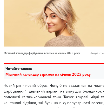
Місячний календар фарбування волосся на січень 2025 року
freepik.com
Читайте також:
Місячний календар стрижок на січень 2025 року
Новий рік - новий образ. Чому б не зважитися на модне
фарбування? Ідеальний варіант на зиму для блондинок -
попелясті світло-коричневі тони. Також яскраві мідні та
каштанові відтінки, які були на піку популярності восени,