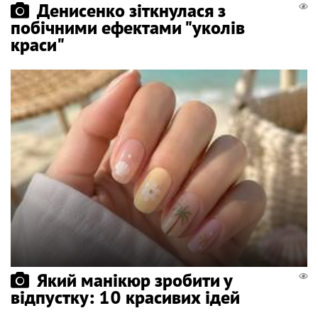
Денисенко зіткнулася з
побічними ефектами "уколів
краси"
Який манікюр зробити у
відпустку: 10 красивих ідей