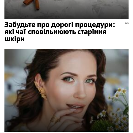
Забудьте про дорогі процедури:
які чаї сповільнюють старіння
шкіри