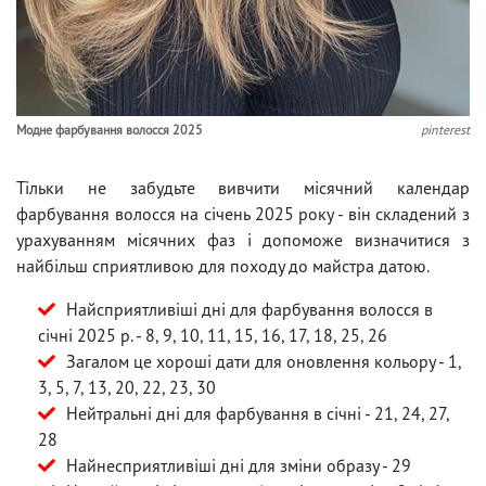
Модне фарбування волосся 2025
pinterest
Тільки не забудьте вивчити місячний календар
фарбування волосся на січень 2025 року - він складений з
урахуванням місячних фаз і допоможе визначитися з
найбільш сприятливою для походу до майстра датою.
Найсприятливіші дні для фарбування волосся в
січні 2025 р. - 8, 9, 10, 11, 15, 16, 17, 18, 25, 26
Загалом це хороші дати для оновлення кольору - 1,
3, 5, 7, 13, 20, 22, 23, 30
Нейтральні дні для фарбування в січні - 21, 24, 27,
28
Найнесприятливіші дні для зміни образу - 29