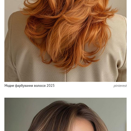
Модне фарбування волосся 2025
pinterest