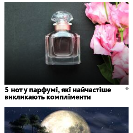
5 нот у парфумі, які найчастіше
викликають компліменти