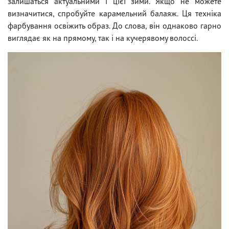
залишаться актуальними і цієї зими. Якщо не можете
визначитися, спробуйте карамельний балаяж. Ця техніка
фарбування освіжить образ. До слова, він однаково гарно
виглядає як на прямому, так і на кучерявому волоссі.